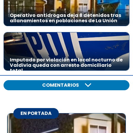
Operativo antidrogas deja 8 detenidos tras
allanamientos en poblaciones de La Unión
Imputado por violación en local nocturno de
Valdivia queda con arresto domiciliario
total
COMENTARIOS
EN PORTADA