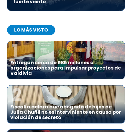
fuerte viento
LO MÁS VISTO
1
Entregan cerca de $85 millones a
organizaciones para impulsar proyectos de
Valdivia
2
Fiscalía aclara que abogada de hijos de
Julia Chuñil no es interviniente en causa por
violación de secreto