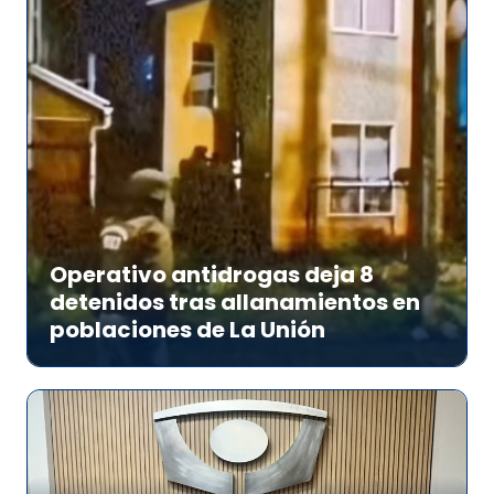
Operativo antidrogas deja 8
detenidos tras allanamientos en
poblaciones de La Unión