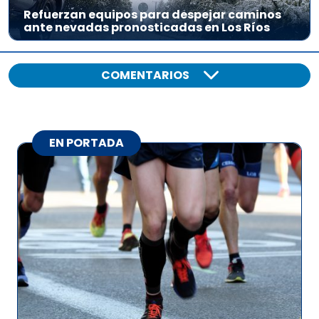
Refuerzan equipos para despejar caminos
ante nevadas pronosticadas en Los Ríos
COMENTARIOS
EN PORTADA