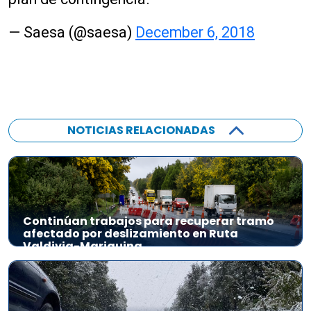
— Saesa (@saesa)
December 6, 2018
NOTICIAS RELACIONADAS
Continúan trabajos para recuperar tramo
afectado por deslizamiento en Ruta
Valdivia-Mariquina