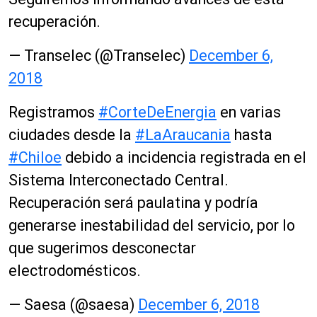
recuperación.
— Transelec (@Transelec)
December 6,
2018
Registramos
#CorteDeEnergia
en varias
ciudades desde la
#LaAraucania
hasta
#Chiloe
debido a incidencia registrada en el
Sistema Interconectado Central.
Recuperación será paulatina y podría
generarse inestabilidad del servicio, por lo
que sugerimos desconectar
electrodomésticos.
— Saesa (@saesa)
December 6, 2018