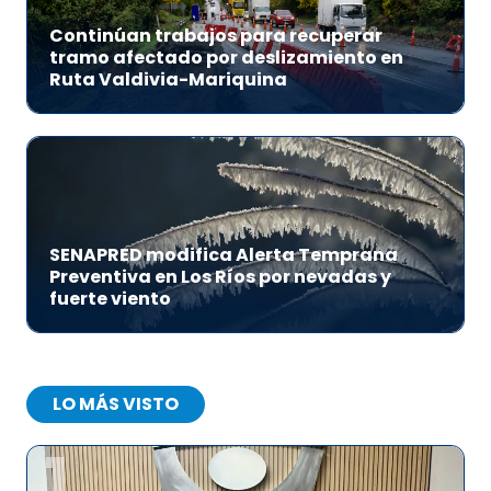
Continúan trabajos para recuperar
tramo afectado por deslizamiento en
Ruta Valdivia-Mariquina
SENAPRED modifica Alerta Temprana
Preventiva en Los Ríos por nevadas y
fuerte viento
LO MÁS VISTO
1