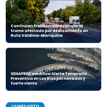
Continúan trabajos para recuperar
tramo afectado por deslizamiento en
Ruta Valdivia-Mariquina
SENAPRED modifica Alerta Temprana
Preventiva en Los Ríos por nevadas y
fuerte viento
LO MÁS VISTO