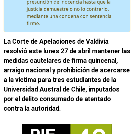
presunción de inocencia hasta que la
justicia demuestre o no lo contrario,
mediante una condena con sentencia
firme.
La Corte de Apelaciones de Valdivia
resolvió este lunes 27 de abril mantener las
medidas cautelares de firma quincenal,
arraigo nacional y prohibición de acercarse
a la víctima para tres estudiantes de la
Universidad Austral de Chile, imputados
por el delito consumado de atentado
contra la autoridad.