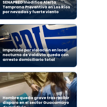
SENAPRED modifica Alerta
Temprana Preventiva en Los Ríos
por nevadas y fuerte viento
Imputado por violación en local
nocturno de Valdivia queda con
arresto domiciliario total
Hombre queda grave tras recibir
disparo en el sector Guacamayo