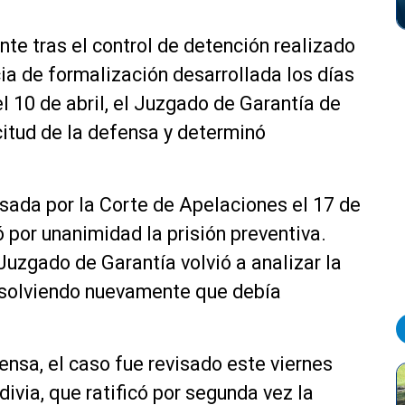
te tras el control de detención realizado
cia de formalización desarrollada los días
l 10 de abril, el Juzgado de Garantía de
citud de la defensa y determinó
isada por la Corte de Apelaciones el 17 de
ó por unanimidad la prisión preventiva.
 Juzgado de Garantía volvió a analizar la
resolviendo nuevamente que debía
ensa, el caso fue revisado este viernes
ivia, que ratificó por segunda vez la