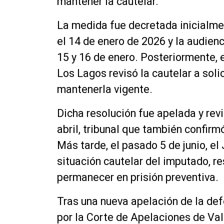
mantener la cautelar.
La medida fue decretada inicialmen
el 14 de enero de 2026 y la audien
15 y 16 de enero. Posteriormente, e
Los Lagos revisó la cautelar a soli
mantenerla vigente.
Dicha resolución fue apelada y rev
abril, tribunal que también confirm
Más tarde, el pasado 5 de junio, el
situación cautelar del imputado, 
permanecer en prisión preventiva.
Tras una nueva apelación de la def
por la Corte de Apelaciones de Vald