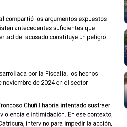
bunal compartió los argumentos expuestos
xisten antecedentes suficientes que
ibertad del acusado constituye un peligro
arrollada por la Fiscalía, los hechos
de noviembre de 2024 en el sector
roncoso Chuñil habría intentado sustraer
violencia e intimidación. En ese contexto,
atricura, intervino para impedir la acción,