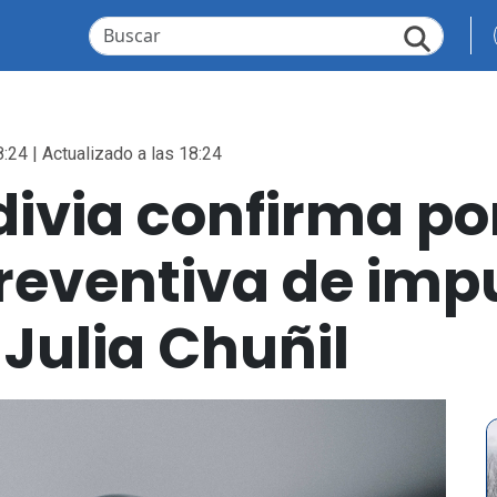
:24 | Actualizado a las 18:24
divia confirma p
preventiva de imp
 Julia Chuñil