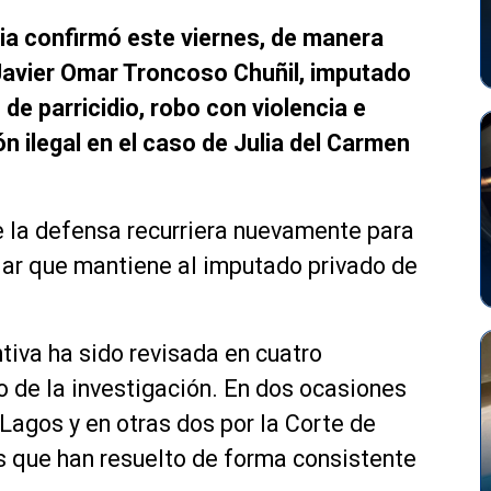
ia confirmó este viernes, de manera
 Javier Omar Troncoso Chuñil, imputado
de parricidio, robo con violencia e
n ilegal en el caso de Julia del Carmen
e la defensa recurriera nuevamente para
lar que mantiene al imputado privado de
ntiva ha sido revisada en cuatro
o de la investigación. En dos ocasiones
Lagos y en otras dos por la Corte de
s que han resuelto de forma consistente