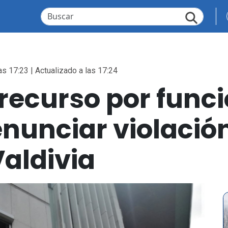
as 17:23 | Actualizado a las 17:24
recurso por funci
enunciar violació
Valdivia