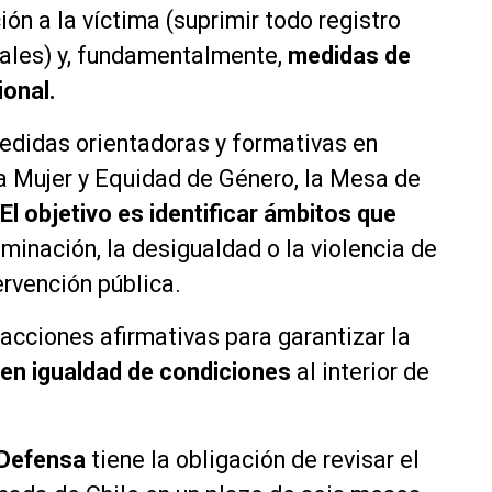
ón a la víctima (suprimir todo registro
onales) y, fundamentalmente,
medidas de
ional.
edidas orientadoras y formativas en
la Mujer y Equidad de Género, la Mesa de
El objetivo es identificar ámbitos que
iminación, la desigualdad o la violencia de
ervención pública.
cciones afirmativas para garantizar la
en igualdad de condiciones
al interior de
 Defensa
tiene la obligación de revisar el