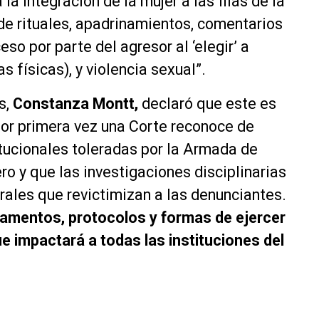
la integración de la mujer a las filas de la
 de rituales, apadrinamientos, comentarios
so por parte del agresor al ‘elegir’ a
s físicas), y violencia sexual”.
s,
Constanza Montt,
declaró que este es
por primera vez una Corte reconoce de
itucionales toleradas por la Armada de
ro y que las investigaciones disciplinarias
ales que revictimizan a las denunciantes.
glamentos, protocolos y formas de ejercer
e impactará a todas las instituciones del