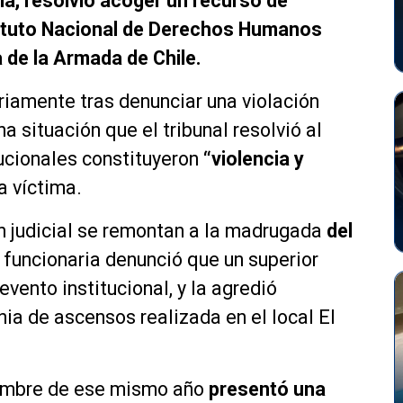
ia, resolvió acoger un recurso de
tituto Nacional de Derechos Humanos
 de la Armada de Chile.
riamente tras denunciar una violación
a situación que el tribunal resolvió al
tucionales constituyeron
“violencia y
a víctima.
n judicial se remontan a la madrugada
del
 funcionaria denunció que un superior
evento institucional, y la agredió
a de ascensos realizada en el local El
iembre de ese mismo año
presentó una