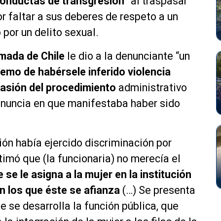
conductas de transgresión”
al traspasar
r faltar a sus deberes de respeto a un
 por un delito sexual.
mada de Chile
le dio a la denunciante “un
remo de habérsele inferido violencia
casión del procedimiento
administrativo
denuncia en que manifestaba haber sido
ión había ejercido discriminación por
timó que (la funcionaria) no merecía el
e se le asigna a la mujer en la institución
n los que éste se afianza
(…) Se presenta
 se desarrolla la función pública, que