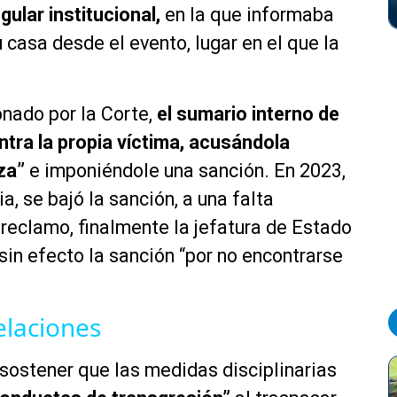
ular institucional,
en la que informaba
u casa desde el evento, lugar en el que la
onado por la Corte,
el sumario interno de
ontra la propia víctima, acusándola
za”
e imponiéndole una sanción. En 2023,
a, se bajó la sanción, a una falta
 reclamo, finalmente la jefatura de Estado
sin efecto la sanción “por no encontrarse
elaciones
l sostener que las medidas disciplinarias