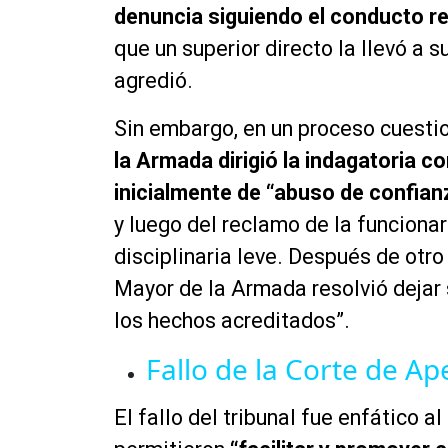
denuncia siguiendo el conducto reg
que un superior directo la llevó a s
agredió.
Sin embargo, en un proceso cuesti
la Armada dirigió la indagatoria c
inicialmente de “abuso de confian
y luego del reclamo de la funcionari
disciplinaria leve. Después de otro
Mayor de la Armada resolvió dejar 
los hechos acreditados”.
Fallo de la Corte de Ap
El fallo del tribunal fue enfático a