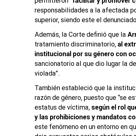
permitieron
“facilitar y promover 
responsabilidades a la afectada po
superior, siendo este el denunciado
Además, la Corte definió que la
Ar
tratamiento discriminatorio,
al ext
institucional por su género con o
sancionatorio al que dio lugar la 
violada”.
También estableció que la instituc
razón de género, puesto que “se es
estatus de víctima,
según el rol qu
y las prohibiciones y mandatos co
este fenómeno en un entorno en que