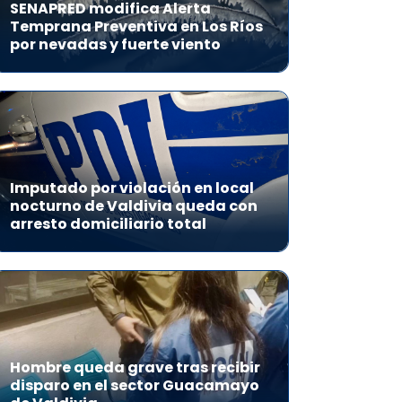
SENAPRED modifica Alerta
Temprana Preventiva en Los Ríos
por nevadas y fuerte viento
Imputado por violación en local
nocturno de Valdivia queda con
arresto domiciliario total
Hombre queda grave tras recibir
disparo en el sector Guacamayo