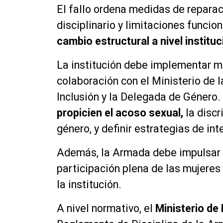
El fallo ordena medidas de reparaci
disciplinario y limitaciones funci
cambio estructural a nivel instituc
La institución debe implementar m
colaboración con el Ministerio de 
Inclusión y la Delegada de Género.
propicien el acoso sexual,
la discr
género, y definir estrategias de int
Además, la Armada debe impulsar a
participación plena de las mujeres
la institución.
A nivel normativo, el
Ministerio de