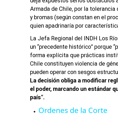
deja expuestos serios obstáculos a 
Armada de Chile, por la tolerancia
y bromas (según constan en el proce
quien apadrinaría por característica
La Jefa Regional del INDH Los Río
un “precedente histórico” porque “
forma explícita que prácticas inst
Chile constituyen violencia de géne
pueden operar con sesgos estructur
La decisión obliga a modificar re
el poder, marcando un estándar qu
país”.
Ordenes de la Corte