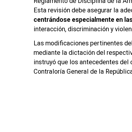
Reglamento de Disciplina de la Ar
Esta revisión debe asegurar la ade
centrándose especialmente en las 
interacción, discriminación y viole
Las modificaciones pertinentes de
mediante la dictación del respecti
instruyó que los antecedentes del
Contraloría General de la Repúblic