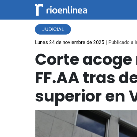
JUDICIAL
Lunes 24 de noviembre de 2025
|
Publicado a l
Corte acoge 
FF.AA tras d
superior en 