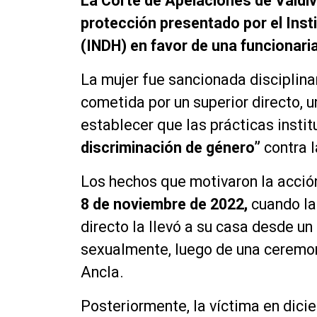
La Corte de Apelaciones de Valdiv
protección presentado por el Ins
(INDH) en favor de una funcionaria
La mujer fue sancionada disciplina
cometida por un superior directo, un
establecer que las prácticas insti
discriminación de género”
contra l
Los hechos que motivaron la acció
8 de noviembre de 2022,
cuando la
directo la llevó a su casa desde un 
sexualmente, luego de una ceremoni
Ancla.
Posteriormente, la víctima en dic