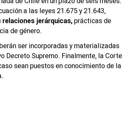
mada de Chile en un plazo de seis meses.
cuación a las leyes 21.675 y 21.643,
relaciones jerárquicas,
prácticas de
ncia de género.
berán ser incorporadas y materializadas
vo Decreto Supremo. Finalmente, la Corte
 caso sean puestos en conocimiento de la
a.