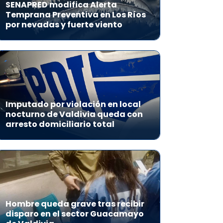
SENAPRED modifica Alerta
Temprana Preventiva en Los Ríos
por nevadas y fuerte viento
Imputado por violación en local
nocturno de Valdivia queda con
arresto domiciliario total
Hombre queda grave tras recibir
disparo en el sector Guacamayo