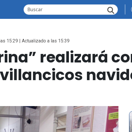
las 15:29 | Actualizado a las 15:39
rina” realizará co
 villancicos navi