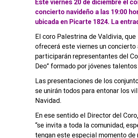
Este viernes 20 de diciembre el co
concierto navideño a las 19:00 ho
ubicada en Picarte 1824. La entr
El coro Palestrina de Valdivia, que
ofrecerá este viernes un concierto
participarán representantes del Cor
Deo” formado por jóvenes talentos 
Las presentaciones de los conjunto
se unirán todos para entonar los vi
Navidad.
En ese sentido el Director del Cor
“se invita a toda la comunidad, es
tengan este especial momento de re