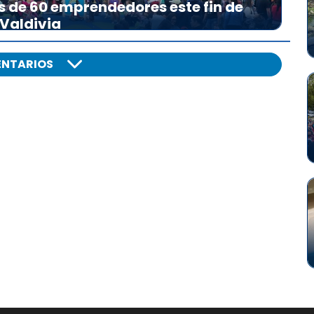
s de 60 emprendedores este fin de
 Valdivia
NTARIOS