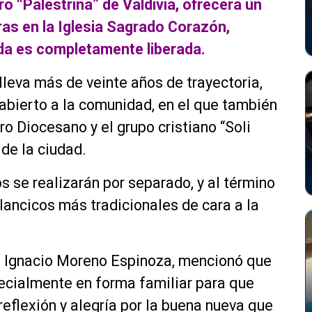
ro “Palestrina” de Valdivia, ofrecerá un
ras en la Iglesia Sagrado Corazón,
ada es completamente liberada.
 lleva más de veinte años de trayectoria,
 abierto a la comunidad, en el que también
o Diocesano y el grupo cristiano “Soli
de la ciudad.
s se realizarán por separado, y al término
llancicos más tradicionales de cara a la
o, Ignacio Moreno Espinoza, mencionó que
pecialmente en forma familiar para que
flexión y alegría por la buena nueva que