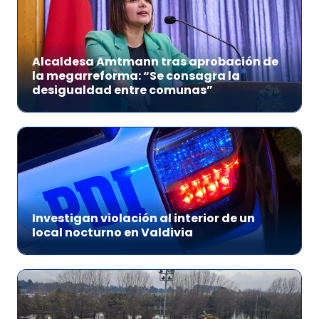
Alcaldesa Amtmann tras aprobación de
la megarreforma: “Se consagra la
desigualdad entre comunas”
Investigan violación al interior de un
local nocturno en Valdivia