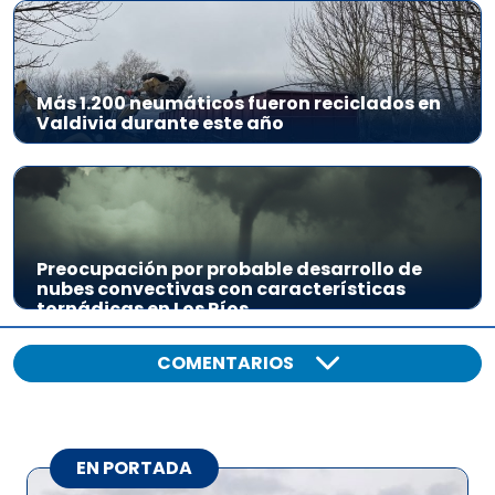
Más 1.200 neumáticos fueron reciclados en
Valdivia durante este año
Preocupación por probable desarrollo de
nubes convectivas con características
tornádicas en Los Ríos
COMENTARIOS
EN PORTADA