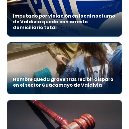
Imputado por violación en local nocturno
de Valdivia queda con arresto
domiciliario total
Hombre queda grave tras recibir disparo
en el sector Guacamayo de Valdivia