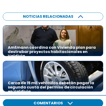
NOTICIAS RELACIONADAS
Amtmann coordina con Vivienda plan para
destrabar proyectos habitacionales en
Valdivia
Cerca de 15 mil vehículos deberán pagar la
segunda cuota del permiso de circulación
en Valdivia
COMENTARIOS