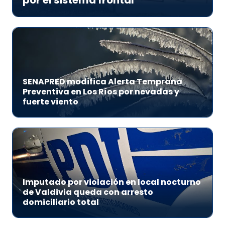
por el sistema frontal
SENAPRED modifica Alerta Temprana
Preventiva en Los Ríos por nevadas y
fuerte viento
Imputado por violación en local nocturno
de Valdivia queda con arresto
domiciliario total