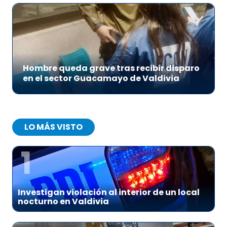
Hombre queda grave tras recibir disparo
en el sector Guacamayo de Valdivia
LO MÁS VISTO
1
Investigan violación al interior de un local
nocturno en Valdivia