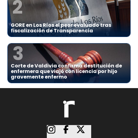
2
GORE en Los Ríos el peor evaluado tras
fiscalización de Transparencia
3
Corte de Valdivia confirma destitución de
enfermera que viajó con licencia por hijo
gravemente enfermo