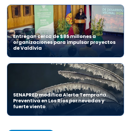
Entregan cerca de $85 millones a
organizaciones para impulsar proyectos
de Valdivia
SENAPRED modifica Alerta Temprana
Preventiva en Los Ríos por nevadas y
fuerte viento