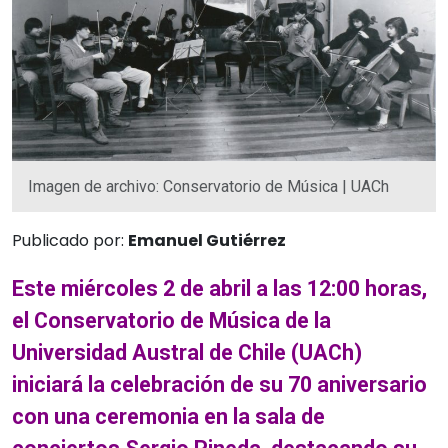
Imagen de archivo: Conservatorio de Música | UACh
Publicado por:
Emanuel Gutiérrez
Este miércoles 2 de abril a las 12:00 horas,
el Conservatorio de Música de la
Universidad Austral de Chile (UACh)
iniciará la celebración de su 70 aniversario
con una ceremonia en la sala de