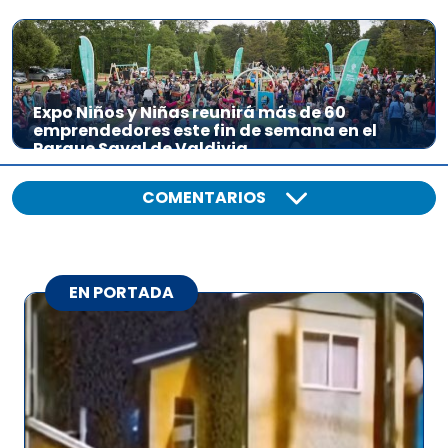
Expo Niños y Niñas reunirá más de 60
emprendedores este fin de semana en el
Parque Saval de Valdivia
COMENTARIOS
EN PORTADA