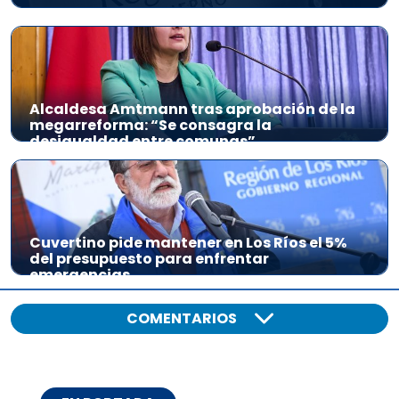
Alcaldesa Amtmann tras aprobación de la
megarreforma: “Se consagra la
desigualdad entre comunas”
Cuvertino pide mantener en Los Ríos el 5%
del presupuesto para enfrentar
emergencias
COMENTARIOS