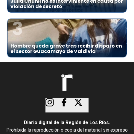
Julia Chuñil no es interviniente en causa por
violación de secreto
3
Hombre queda grave tras recibir disparo en
el sector Guacamayo de Valdivia
Diario digital de la Región de Los Ríos.
Prohibida la reproducción o copia del material sin expreso