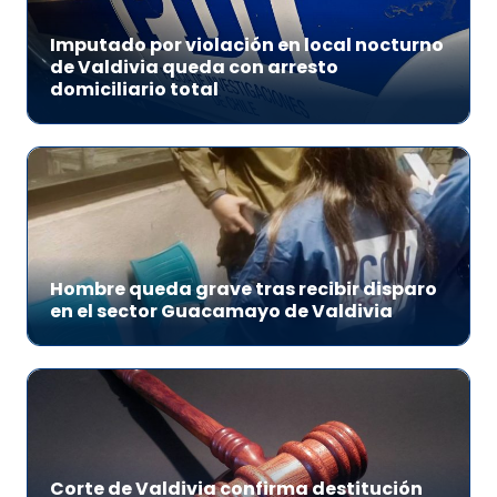
Imputado por violación en local nocturno
de Valdivia queda con arresto
domiciliario total
Hombre queda grave tras recibir disparo
en el sector Guacamayo de Valdivia
Corte de Valdivia confirma destitución