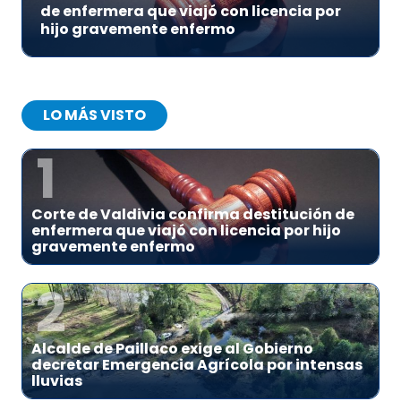
de enfermera que viajó con licencia por
hijo gravemente enfermo
LO MÁS VISTO
1
Corte de Valdivia confirma destitución de
enfermera que viajó con licencia por hijo
gravemente enfermo
2
Alcalde de Paillaco exige al Gobierno
decretar Emergencia Agrícola por intensas
lluvias