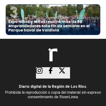
3
Expo Niños y Niñas reunirá más de 60
emprendedores este fin de semana en el
Parque Saval de Valdivia
Diario digital de la Región de Los Ríos.
Prohibida la reproducción o copia del material sin expreso
consentimiento de RioenLinea.