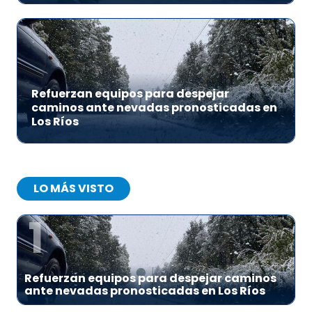
Refuerzan equipos para despejar
caminos ante nevadas pronosticadas en
Los Ríos
LO MÁS VISTO
1
Refuerzan equipos para despejar caminos
ante nevadas pronosticadas en Los Ríos