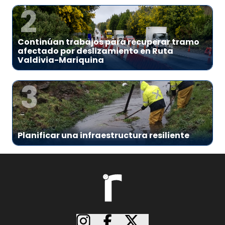
2
Continúan trabajos para recuperar tramo
afectado por deslizamiento en Ruta
Valdivia-Mariquina
3
Planificar una infraestructura resiliente