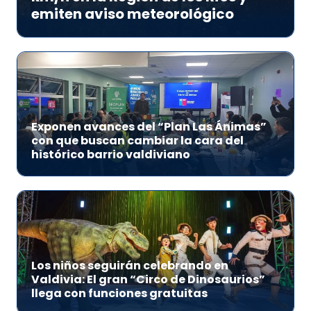
emiten aviso meteorológico
Exponen avances del “Plan Las Ánimas”
con que buscan cambiar la cara del
histórico barrio valdiviano
Los niños seguirán celebrando en
Valdivia: El gran “Circo de Dinosaurios”
llega con funciones gratuitas