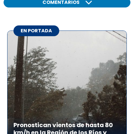
COMENTARIOS
EN PORTADA
Pronostican vientos de hasta 80
km/h en la Región de los Ríos y