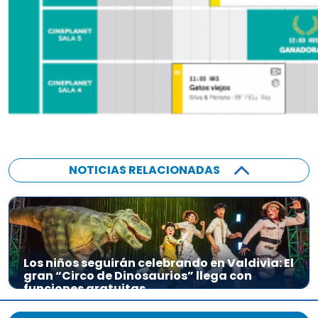
NOTICIAS RELACIONADAS
Los niños seguirán celebrando en Valdivia: El
gran “Circo de Dinosaurios” llega con
funciones gratuitas