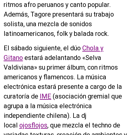
ritmos afro peruanos y canto popular.
Además, Tagore presentará su trabajo
solista, una mezcla de sonidos
latinoamericanos, folk y balada rock.
El sábado siguiente, el dúo
Chola y
Gitano
estará adelantando «Selva
Valdiviana» su primer álbum, con ritmos
americanos y flamencos. La música
electrónica estará presente a cargo de la
curatoría de
IME
(asociación gremial que
agrupa a la música electrónica
independiente chilena). La dj
local
ojosflojos
, que mezcla el techno de
variadas texturas, creación de ambientes y