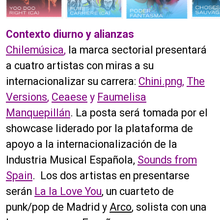
Contexto diurno y alianzas
Chilemúsica
,
la marca sectorial presentará
a cuatro artistas con miras a su
internacionalizar su carrera:
Chini.png,
The
Versions
,
Ceaese
y
Faumelisa
Manquepillán
. La posta será tomada por el
showcase liderado por la plataforma de
apoyo a la internacionalización de la
Industria Musical Española,
Sounds from
Spain
. Los dos artistas en presentarse
serán
La la Love You
, un cuarteto de
punk/pop de Madrid y
Arco
, solista con una