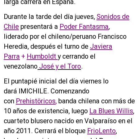
larga carrera en España.
Durante la tarde del día jueves,
Sonidos de
Chile
presentará a
Poder Fantasma
,
liderado por el chileno/peruano Francisco
Heredia, después el turno de
Javiera
Parra
+
Humboldt
y cerrando el
venezolano
José y el Toro
.
El puntapié inicial del día viernes lo
dará IMICHILE. Comenzando
con
Prehistöricos
,
banda chilena con más de
10 años de existencia, luego
La Blues Willis
,
cuarteto blusero nacido en Valparaíso en el
año 2011. Cerrará el bloque
FrioLento
,