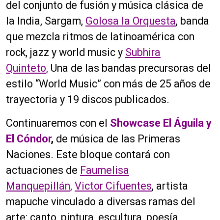
del conjunto de fusión y música clásica de
la India, Sargam,
Golosa la Orquesta
, banda
que mezcla ritmos de latinoamérica con
rock, jazz y world music y
Subhira
Quinteto
,
Una de las bandas precursoras del
estilo “World Music” con más de 25 años de
trayectoria y 19 discos publicados.
Continuaremos con el
Showcase El Águila y
El Cóndor
,
de música de las Primeras
Naciones. Este bloque contará con
actuaciones de
Faumelisa
Manquepillán
,
Victor Cifuentes
, artista
mapuche vinculado a diversas ramas del
arte: canto, pintura, escultura, poesía,