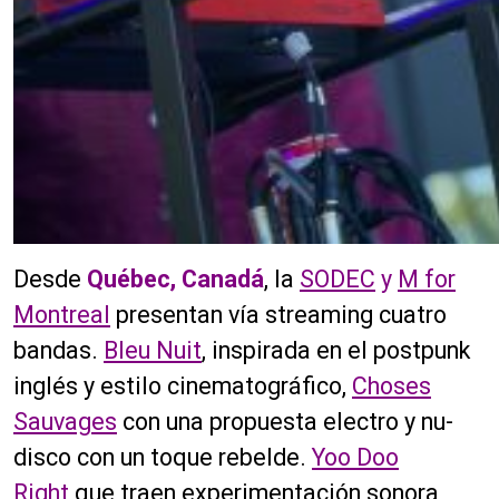
Desde
Québec, Canadá
, la
SODEC
y
M for
Montreal
presentan vía streaming cuatro
bandas.
Bleu Nuit
, inspirada en el postpunk
inglés y estilo cinematográfico,
Choses
Sauvages
con una propuesta electro y nu-
disco con un toque rebelde.
Yoo Doo
Right
que traen experimentación sonora