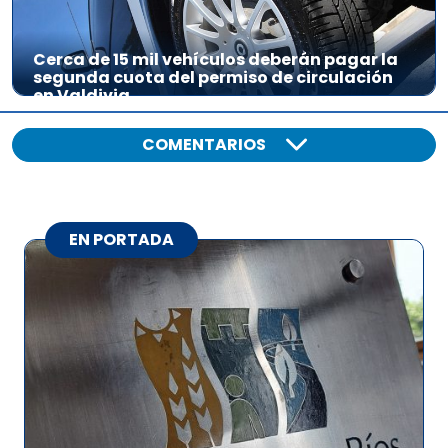
Cerca de 15 mil vehículos deberán pagar la
segunda cuota del permiso de circulación
en Valdivia
COMENTARIOS
EN PORTADA