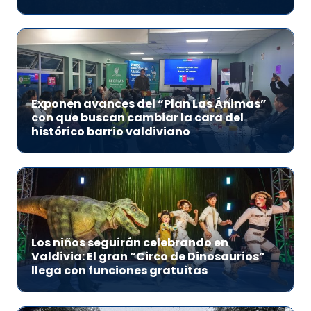
Exponen avances del “Plan Las Ánimas”
con que buscan cambiar la cara del
histórico barrio valdiviano
Los niños seguirán celebrando en
Valdivia: El gran “Circo de Dinosaurios”
llega con funciones gratuitas