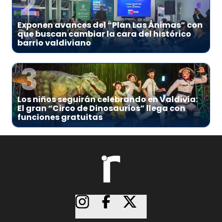
2
Exponen avances del “Plan Las Ánimas” con
que buscan cambiar la cara del histórico
barrio valdiviano
3
Los niños seguirán celebrando en Valdivia:
El gran “Circo de Dinosaurios” llega con
funciones gratuitas