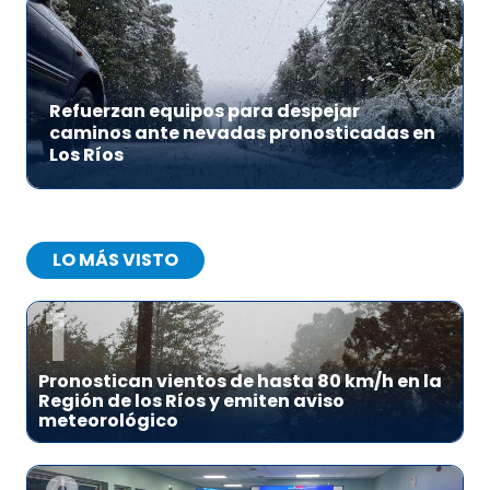
Refuerzan equipos para despejar
caminos ante nevadas pronosticadas en
Los Ríos
LO MÁS VISTO
1
Pronostican vientos de hasta 80 km/h en la
Región de los Ríos y emiten aviso
meteorológico