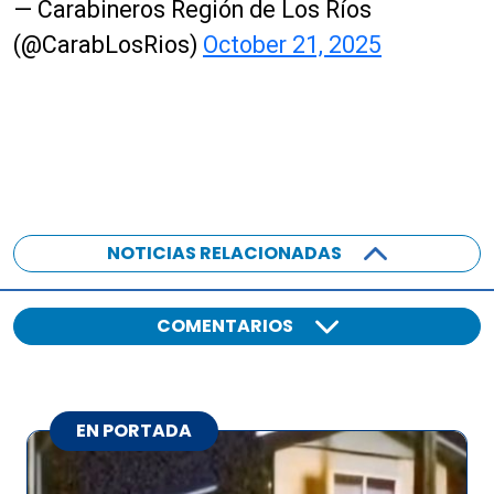
— Carabineros Región de Los Ríos
(@CarabLosRios)
October 21, 2025
NOTICIAS RELACIONADAS
COMENTARIOS
EN PORTADA