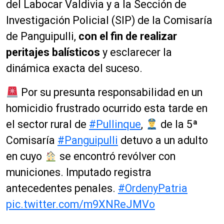
del Labocar Valdivia y a la Sección de
Investigación Policial (SIP) de la Comisaría
de Panguipulli,
con el fin de realizar
peritajes balísticos
y esclarecer la
dinámica exacta del suceso.
Por su presunta responsabilidad en un
homicidio frustrado ocurrido esta tarde en
el sector rural de
#Pullinque
,
de la 5ª
Comisaría
#Panguipulli
detuvo a un adulto
en cuyo
se encontró revólver con
municiones. Imputado registra
antecedentes penales.
#OrdenyPatria
pic.twitter.com/m9XNReJMVo