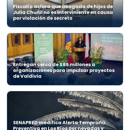
Fiscalía aclara que abogada de hijos de
Julia Chuñil no es interviniente en causa
por violación de secreto
Entregan cerca de $85 millones a
organizaciones para impulsar proyectos
de Valdivia
SENAPRED modifica Alerta Temprana
Preventiva en Los Ríos por nevadas y