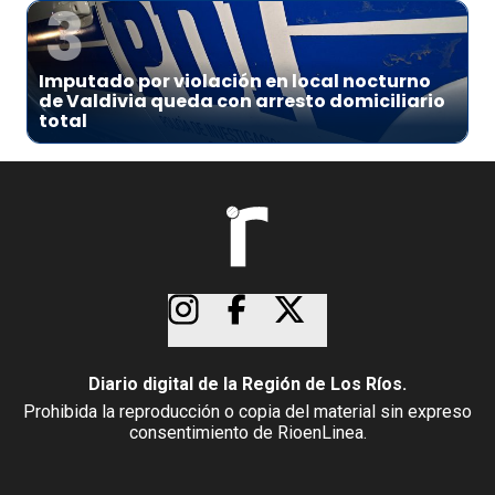
3
Imputado por violación en local nocturno
de Valdivia queda con arresto domiciliario
total
Diario digital de la Región de Los Ríos.
Prohibida la reproducción o copia del material sin expreso
consentimiento de RioenLinea.