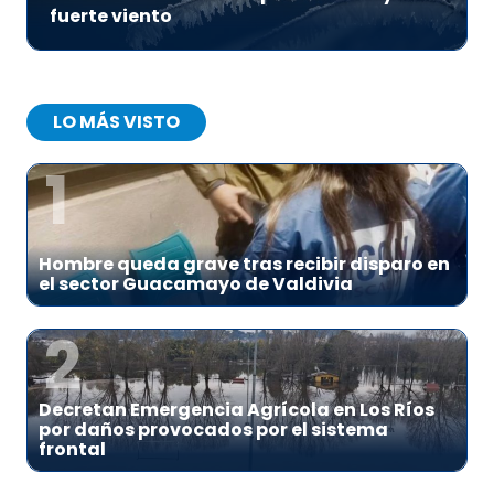
fuerte viento
LO MÁS VISTO
1
Hombre queda grave tras recibir disparo en
el sector Guacamayo de Valdivia
2
Decretan Emergencia Agrícola en Los Ríos
por daños provocados por el sistema
frontal