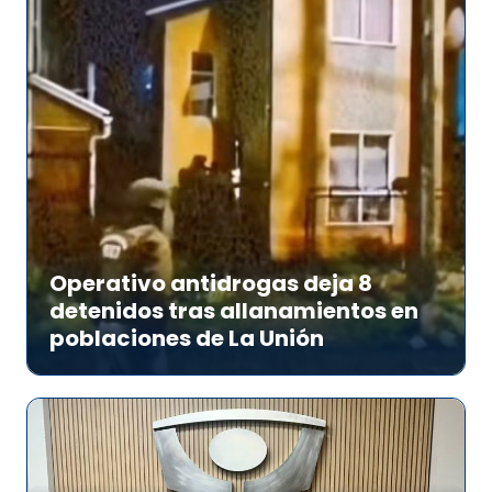
Operativo antidrogas deja 8
detenidos tras allanamientos en
poblaciones de La Unión