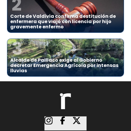
2
Corte de Valdivia confirma destitución de
enfermera que viajó con licencia por hijo
gravemente enfermo
3
Alcalde de Paillaco exige al Gobierno
decretar Emergencia Agrícola por intensas
lluvias