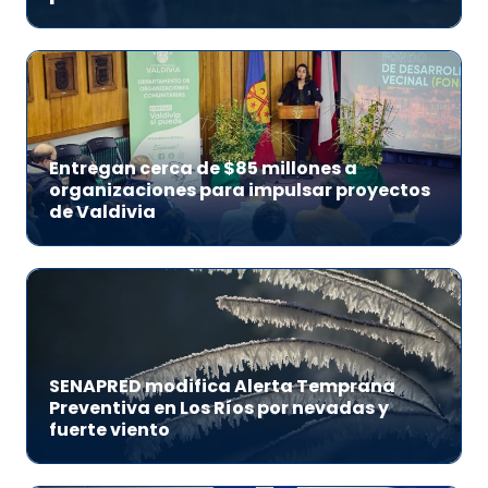
Entregan cerca de $85 millones a
organizaciones para impulsar proyectos
de Valdivia
SENAPRED modifica Alerta Temprana
Preventiva en Los Ríos por nevadas y
fuerte viento