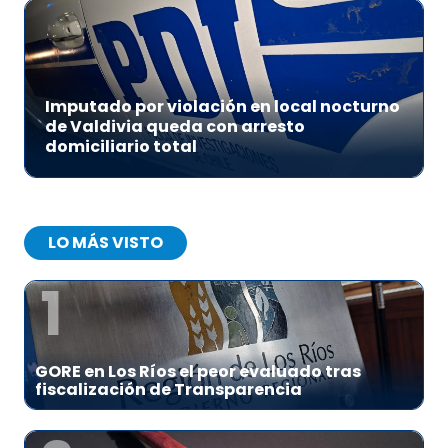
Imputado por violación en local nocturno
de Valdivia queda con arresto
domiciliario total
LO MÁS VISTO
1
GORE en Los Ríos el peor evaluado tras
fiscalización de Transparencia