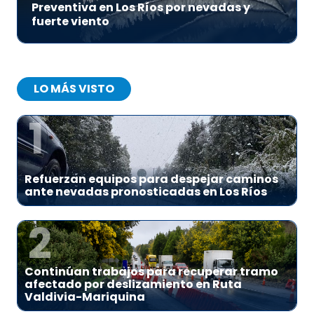
Preventiva en Los Ríos por nevadas y
fuerte viento
LO MÁS VISTO
1
Refuerzan equipos para despejar caminos
ante nevadas pronosticadas en Los Ríos
2
Continúan trabajos para recuperar tramo
afectado por deslizamiento en Ruta
Valdivia-Mariquina