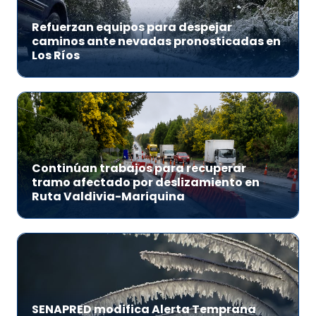
Refuerzan equipos para despejar
caminos ante nevadas pronosticadas en
Los Ríos
Continúan trabajos para recuperar
tramo afectado por deslizamiento en
Ruta Valdivia-Mariquina
SENAPRED modifica Alerta Temprana