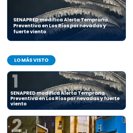
SENAPRED modifica Alerta Temprana
Preventiva en Los Ríos por nevadas y
fuerte viento
LO MÁS VISTO
1
SENAPRED modifica Alerta Temprana
Preventiva en Los Ríos por nevadas y fuerte
viento
2