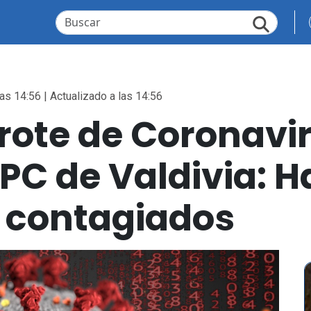
as 14:56 | Actualizado a las 14:56
rote de Coronavi
C de Valdivia: H
s contagiados