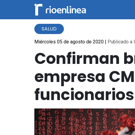
SALUD
Miércoles 05 de agosto de 2020
|
Publicado a l
Confirman b
empresa CMP
funcionario