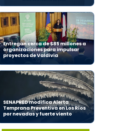
Entregan cerca de $85 millones a
organizaciones para impulsar
proyectos de Valdivia
SENAPRED modifica Alerta
Temprana Preventiva en Los Ríos
por nevadas y fuerte viento