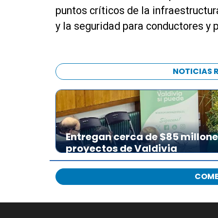
puntos críticos de la infraestructu
y la seguridad para conductores y 
NOTICIAS 
Entregan cerca de $85 millon
proyectos de Valdivia
COME