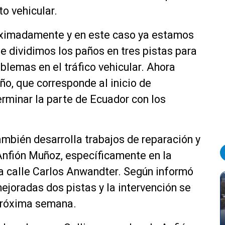
to vehicular.
ximadamente y en este caso ya estamos
que dividimos los paños en tres pistas para
blemas en el tráfico vehicular. Ahora
ño, que corresponde al inicio de
rminar la parte de Ecuador con los
ambién desarrolla trabajos de reparación y
Anfión Muñoz, específicamente en la
ia calle Carlos Anwandter. Según informó
mejoradas dos pistas y la intervención se
 próxima semana.