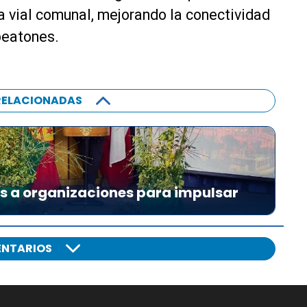
ra vial comunal, mejorando la conectividad
peatones.
RELACIONADAS
es a organizaciones para impulsar
NTARIOS