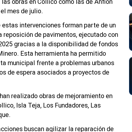
las obras en Collico como las de Anfión
el mes de julio.
 estas intervenciones forman parte de un
ra reposición de pavimentos, ejecutado con
025 gracias a la disponibilidad de fondos
Minero. Esta herramienta ha permitido
sta municipal frente a problemas urbanos
pos de espera asociados a proyectos de
han realizado obras de mejoramiento en
lico, Isla Teja, Los Fundadores, Las
que.
acciones buscan agilizar la reparación de