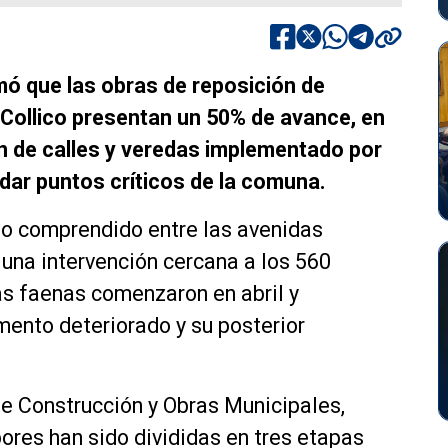
rmó que las obras de reposición de
 Collico presentan un 50% de avance, en
ón de calles y veredas implementado por
dar puntos críticos de la comuna.
mo comprendido entre las avenidas
una intervención cercana a los 560
as faenas comenzaron en abril y
mento deteriorado y su posterior
e Construcción y Obras Municipales,
bores han sido divididas en tres etapas