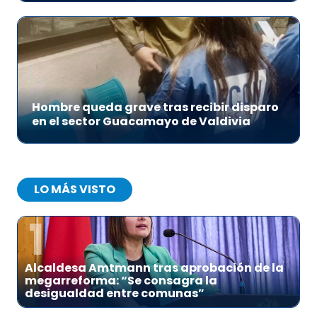
Hombre queda grave tras recibir disparo
en el sector Guacamayo de Valdivia
LO MÁS VISTO
1
Alcaldesa Amtmann tras aprobación de la
megarreforma: “Se consagra la
desigualdad entre comunas”