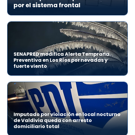
por el sistema frontal
SENAPRED modifica Alerta Temprana
Preventiva en Los Ríos por nevadas y
fuerte viento
Imputado por violación en local nocturno
de Valdivia queda con arresto
domiciliario total