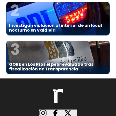
2
Investigan violación al interior de un local
nocturno en Valdivia
3
GORE en Los Ríos el peor evaluado tras
fiscalización de Transparencia