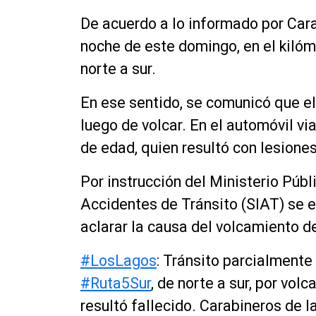
De acuerdo a lo informado por Cara
noche de este domingo, en el kilóme
norte a sur.
En ese sentido, se comunicó que el
luego de volcar. En el automóvil v
de edad, quien resultó con lesione
Por instrucción del Ministerio Públ
Accidentes de Tránsito (SIAT) se e
aclarar la causa del volcamiento de
#LosLagos
: Tránsito parcialmente
#Ruta5Sur
, de norte a sur, por vo
resultó fallecido. Carabineros de 