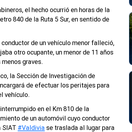
bineros, el hecho ocurrió en horas de la
tro 840 de la Ruta 5 Sur, en sentido de
 conductor de un vehículo menor falleció,
iajaba otro ocupante, un menor de 11 años
s menos graves.
ico, la Sección de Investigación de
ncargará de efectuar los peritajes para
l vehículo.
 interrumpido en el Km 810 de la
lcamiento de un automóvil cuyo conductor
la SIAT
#Valdivia
se traslada al lugar para