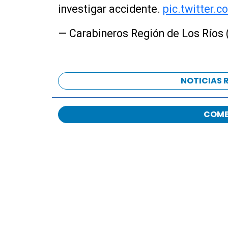
investigar accidente.
pic.twitter
— Carabineros Región de Los Río
NOTICIAS 
COME