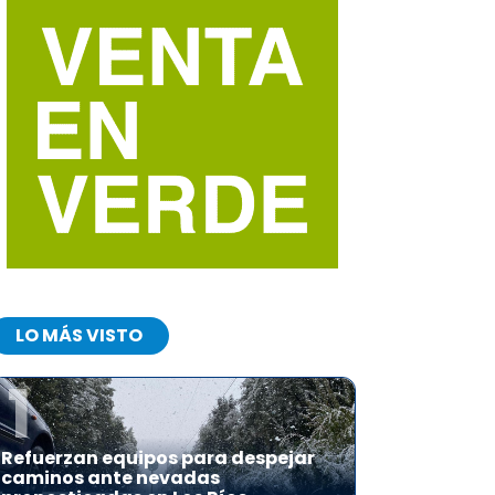
LO MÁS VISTO
1
Refuerzan equipos para despejar
caminos ante nevadas