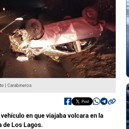
te | Carabineros
 vehículo en que viajaba volcara en la
na de Los Lagos.