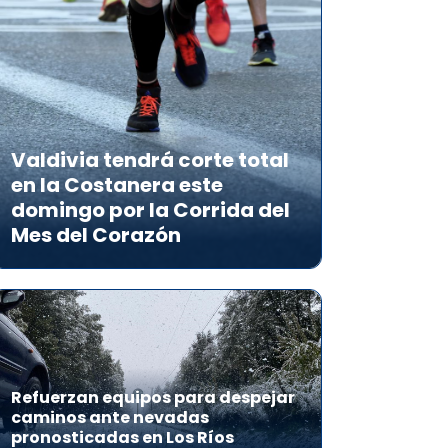
Valdivia tendrá corte total
en la Costanera este
domingo por la Corrida del
Mes del Corazón
Refuerzan equipos para despejar
caminos ante nevadas
pronosticadas en Los Ríos