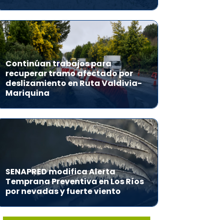
Continúan trabajos para
recuperar tramo afectado por
deslizamiento en Ruta Valdivia-
Mariquina
SENAPRED modifica Alerta
Temprana Preventiva en Los Ríos
por nevadas y fuerte viento