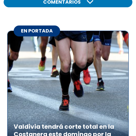
COMENTARIOS
EN PORTADA
Valdivia tendrá corte total en la
Costanera este domingo por la