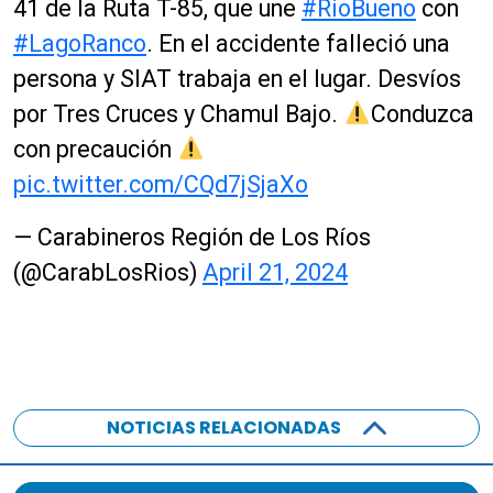
41 de la Ruta T-85, que une
#RioBueno
con
#LagoRanco
. En el accidente falleció una
persona y SIAT trabaja en el lugar. Desvíos
por Tres Cruces y Chamul Bajo.
Conduzca
con precaución
pic.twitter.com/CQd7jSjaXo
— Carabineros Región de Los Ríos
(@CarabLosRios)
April 21, 2024
NOTICIAS RELACIONADAS