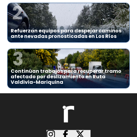
2
Refuerzan equipos para despejar caminos
ante nevadas pronosticadas en Los Ríos
3
Continúan trabajos para recuperar tramo
afectado por deslizamiento en Ruta
Valdivia-Mariquina