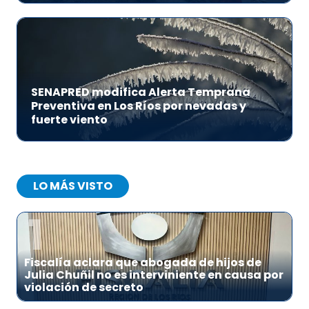
SENAPRED modifica Alerta Temprana
Preventiva en Los Ríos por nevadas y
fuerte viento
LO MÁS VISTO
1
Fiscalía aclara que abogada de hijos de
Julia Chuñil no es interviniente en causa por
violación de secreto