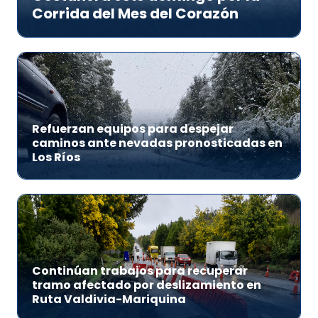
Corrida del Mes del Corazón
Refuerzan equipos para despejar
caminos ante nevadas pronosticadas en
Los Ríos
Continúan trabajos para recuperar
tramo afectado por deslizamiento en
Ruta Valdivia-Mariquina