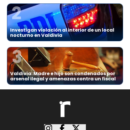
2
Investigan violación al interior de un local
nocturno en Valdivia
3
Valdivia: Madre e hijo son condenados por
arsenal ilegal y amenazas contra un fiscal