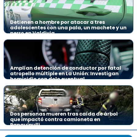
Detienen a hombre por atacar a tres
adolescentes con una pala, un machete y un
perro en Valdivia
Amplían detención de conductor por fatal
atropello múltiple en La Unión: Investigan
homicidio con dolo eventual
Dos personas mueren tras caída de árbol
que impactó contra camioneta en
Panguipulli