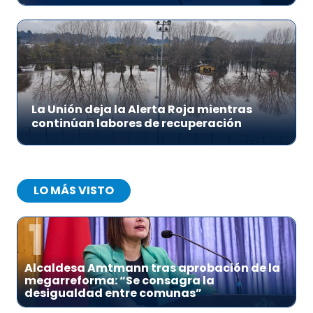
La Unión deja la Alerta Roja mientras
continúan labores de recuperación
LO MÁS VISTO
1
Alcaldesa Amtmann tras aprobación de la
megarreforma: “Se consagra la
desigualdad entre comunas”