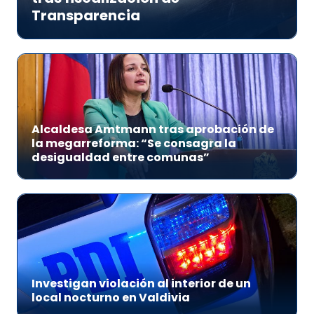
Transparencia
Alcaldesa Amtmann tras aprobación de
la megarreforma: “Se consagra la
desigualdad entre comunas”
Investigan violación al interior de un
local nocturno en Valdivia