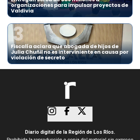
organizaciones para impulsar proyectos de
Valdivia
3
Fiscalía aclara que abogada de hijos de
Julia Chuñil no es interviniente en causa por
violación de secreto
Diario digital de la Región de Los Ríos.
Prohibida la reproducción o copia del material sin expreso