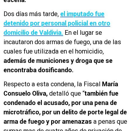
Dos días más tarde,
el imputado fue
detenido por personal policial en otro
domicilio de Valdivia
.
En el lugar se
incautaron dos armas de fuego, una de las
cuales fue utilizada en el homicidio,
además de municiones y droga que se
encontraba dosificando.
Respecto a esta condena, la Fiscal
María
Consuelo Oliva,
detalló que “
también fue
condenado el acusado, por una pena de
microtráfico, por un delito de porte legal de
arma de fuego y por amenazas
a penas que
sumas mas de cuatro años de privación de