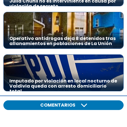
Julia Chuñil no es interviniente en causa por
violación de secreto
Operativo antidrogas deja 8 detenidos tras
allanamientos en poblaciones de La Unión
Imputado por violación en local nocturno de
Valdivia queda con arresto domiciliario
total
COMENTARIOS