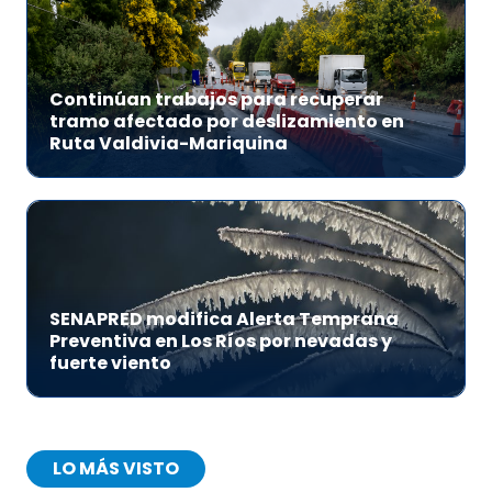
Continúan trabajos para recuperar
tramo afectado por deslizamiento en
Ruta Valdivia-Mariquina
SENAPRED modifica Alerta Temprana
Preventiva en Los Ríos por nevadas y
fuerte viento
LO MÁS VISTO