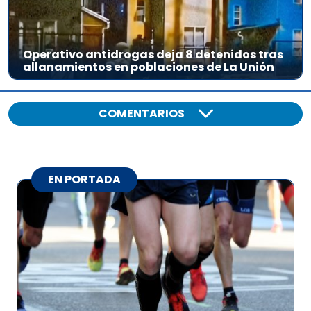
Operativo antidrogas deja 8 detenidos tras
allanamientos en poblaciones de La Unión
COMENTARIOS
EN PORTADA