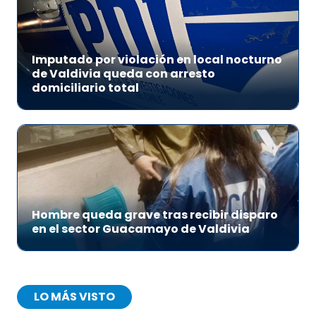
Imputado por violación en local nocturno
de Valdivia queda con arresto
domiciliario total
Hombre queda grave tras recibir disparo
en el sector Guacamayo de Valdivia
LO MÁS VISTO