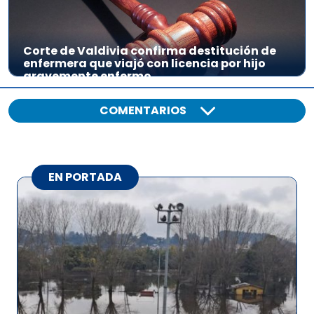
Corte de Valdivia confirma destitución de
enfermera que viajó con licencia por hijo
gravemente enfermo
COMENTARIOS
EN PORTADA