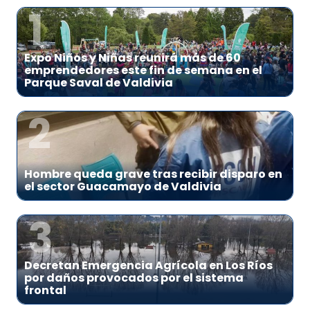
1
Expo Niños y Niñas reunirá más de 60
emprendedores este fin de semana en el
Parque Saval de Valdivia
2
Hombre queda grave tras recibir disparo en
el sector Guacamayo de Valdivia
3
Decretan Emergencia Agrícola en Los Ríos
por daños provocados por el sistema
frontal