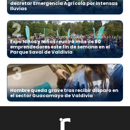
decretar Emergencia Agrícola por intensas
lluvias
2
Expo Niños y Niñas reunirá más de 60
emprendedores este fin de semana en el
Parque Saval de Valdivia
3
Hombre queda grave tras recibir disparo en
el sector Guacamayo de Valdivia