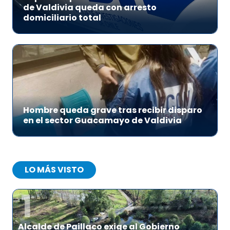
de Valdivia queda con arresto
domiciliario total
Hombre queda grave tras recibir disparo
en el sector Guacamayo de Valdivia
LO MÁS VISTO
1
Alcalde de Paillaco exige al Gobierno