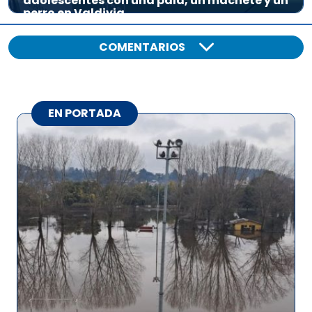
adolescentes con una pala, un machete y un
perro en Valdivia
COMENTARIOS
EN PORTADA