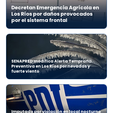
Decretan Emergencia Agrícola en
Los Ríos por daños provocados
por el sistema frontal
SENAPRED modifica Alerta Temprana
Preventiva en Los Ríos por nevadas y
fuerte viento
Imputado por violación en local nocturno