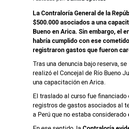
La Contraloría General de la Repúb
$500.000 asociados a una capacita
Bueno en Arica. Sin embargo, el en
habría cumplido con ese cometido
registraron gastos que fueron car
Tras una denuncia bajo reserva, se 
realizó el
Concejal
de Río Bueno Ju
una capacitación en Arica.
El traslado al curso fue financiado
registros de gastos asociados al
t
a Perú que no estaba considerado 
En ese sentido,
la
Contraloría evid