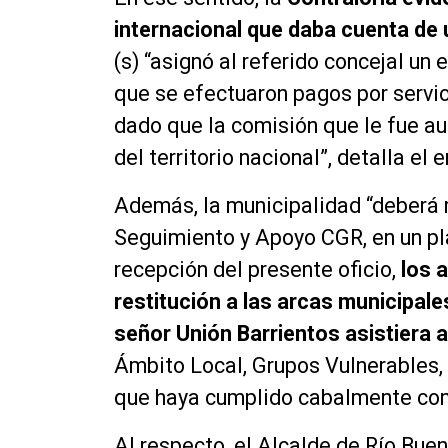
internacional que daba cuenta de
(s) “asignó al referido concejal un 
que se efectuaron pagos por servi
dado que la comisión que le fue au
del territorio nacional”, detalla el 
Además, la municipalidad “deberá 
Seguimiento y Apoyo CGR, en un pla
recepción del presente oficio,
los 
restitución a las arcas municipale
señor Unión Barrientos asistiera a
Ámbito Local, Grupos
Vulnerables
que haya cumplido cabalmente con 
Al respecto, el Alcalde de Río Buen