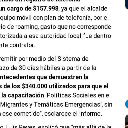
 un cargo de $157.998
, ya que el alcalde
equipo móvil con plan de telefonía, por el
cio de
roaming
, gasto que no corresponde
torizada a esa autoridad local fue dentro
ente contralor.
remitir por medio del Sistema de
zo de 30 días hábiles a partir de la
antecedentes que demuestren la
s de los $340.000 utilizados para que el
 la capacitación
‘Políticas Sociales en el
, Migrantes y Temáticas Emergencias’, sin
ese cometido”, esclarece el informe.
o, Luis Reyes, explicó que “más allá de la