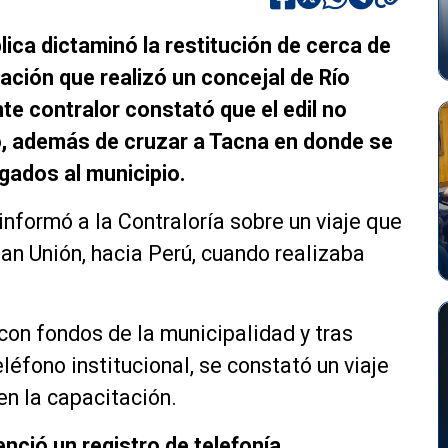
lica dictaminó la restitución de cerca de
ción que realizó un concejal de Río
te contralor constató que el edil
no
, además de cruzar a Tacna
en donde se
gados al municipio.
informó a la Contraloría sobre un viaje que
an Unión, hacia Perú, cuando realizaba
 con fondos de la municipalidad y tras
eléfono institucional
, se constató un viaje
en la capacitación.
enció un registro de telefonía