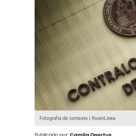
Fotografía de contexto | RioenLinea
Publicado por:
Camila Oportus