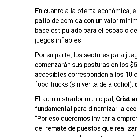
En cuanto a la oferta económica, e
patio de comida con un valor mín
base estipulado para el espacio d
juegos inflables.
Por su parte, los sectores para jue
comenzarán sus posturas en los $5
accesibles corresponden a los 10 
food trucks (sin venta de alcohol),
El administrador municipal,
Cristi
fundamental para dinamizar la eco
“Por eso queremos invitar a empre
del remate de puestos que realiza