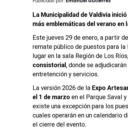
Publicado por:
Emanuel Gutiérrez
La Municipalidad de Valdivia inició
más emblemáticas del verano en la
Este jueves 29 de enero, a partir de
remate público de puestos para la
lugar en la sala Región de Los Ríos
consistorial
, donde se adjudicará
entretención y servicios.
La versión 2026 de la
Expo Artesaní
el 1 de marzo
en el Parque Saval y
existe una excepción para los puest
cuales operarán en un calendario d
el cierre del evento.