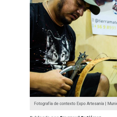
Fotografía de contexto Expo Artesanía | Munic