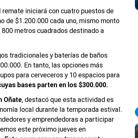
l remate iniciará con cuatro puestos de
imo de $1.200.000 cada uno, mismo monto
e 800 metros cuadrados destinado a
gos tradicionales y baterías de baños
00.000. En tanto, las opciones más
cupos para cerveceros y 10 espacios para
cuyas bases parten en los $300.000.
an Oñate
, destacó que esta actividad es
nomía local durante la temporada estival.
ndedores y emprendedoras a participar
remos este próximo jueves en