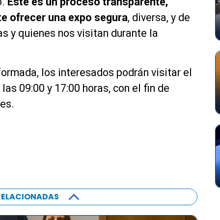
o.
Este es un proceso transparente,
te ofrecer una expo segura
, diversa, y de
as y quienes nos visitan durante la
ormada, los interesados podrán visitar el
las 09:00 y 17:00 horas, con el fin de
les.
RELACIONADAS