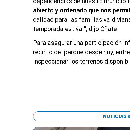
dependencias de nuestro municipi
abierto y ordenado que nos permi
calidad para las familias valdivian
temporada estival”, dijo Oñate.
Para asegurar una participación inf
recinto del parque desde hoy, entre 
inspeccionar los terrenos disponib
NOTICIAS 