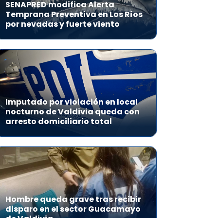
SENAPRED modifica Alerta
Temprana Preventiva en Los Ríos
por nevadas y fuerte viento
Imputado por violación en local
nocturno de Valdivia queda con
arresto domiciliario total
Hombre queda grave tras recibir
disparo en el sector Guacamayo