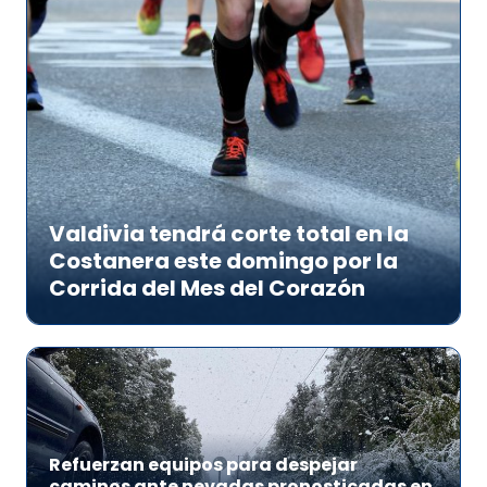
Valdivia tendrá corte total en la
Costanera este domingo por la
Corrida del Mes del Corazón
Refuerzan equipos para despejar
caminos ante nevadas pronosticadas en