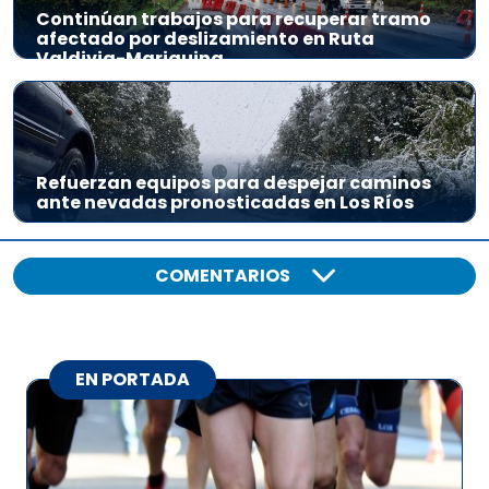
Continúan trabajos para recuperar tramo
afectado por deslizamiento en Ruta
Valdivia-Mariquina
Refuerzan equipos para despejar caminos
ante nevadas pronosticadas en Los Ríos
COMENTARIOS
EN PORTADA