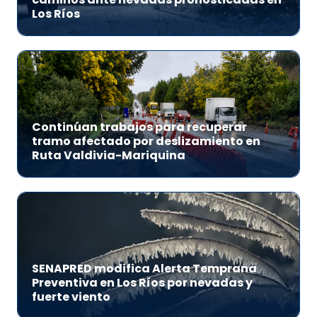
Los Ríos
Continúan trabajos para recuperar
tramo afectado por deslizamiento en
Ruta Valdivia-Mariquina
SENAPRED modifica Alerta Temprana
Preventiva en Los Ríos por nevadas y
fuerte viento