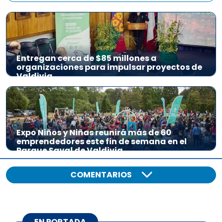
Entregan cerca de $85 millones a
organizaciones para impulsar proyectos de
Valdivia
Expo Niños y Niñas reunirá más de 60
emprendedores este fin de semana en el
Parque Saval de Valdivia
COMENTARIOS
EN PORTADA