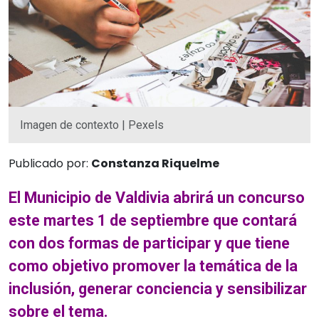
Imagen de contexto | Pexels
Publicado por:
Constanza Riquelme
El Municipio de Valdivia abrirá un concurso
este martes 1 de septiembre que contará
con dos formas de participar y que tiene
como objetivo promover la temática de la
inclusión, generar conciencia y sensibilizar
sobre el tema.