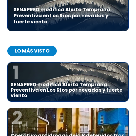
SENAPRED modifica Alerta Temprana
Preventiva en Los Ríos por nevadas y
fuerte viento
LO MÁS VISTO
1
SENAPRED modifica Alerta Temprana
Preventiva en Los Ríos por nevadas y fuerte
viento
2
Operativo antidrogas deja 8 detenidos tras