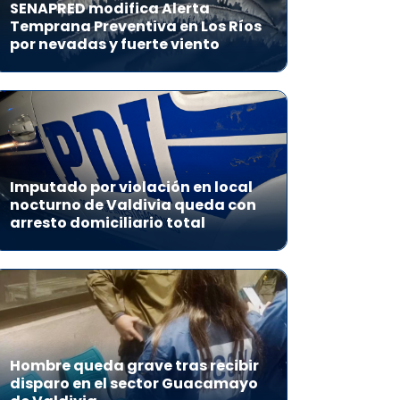
SENAPRED modifica Alerta
Temprana Preventiva en Los Ríos
por nevadas y fuerte viento
Imputado por violación en local
nocturno de Valdivia queda con
arresto domiciliario total
Hombre queda grave tras recibir
disparo en el sector Guacamayo