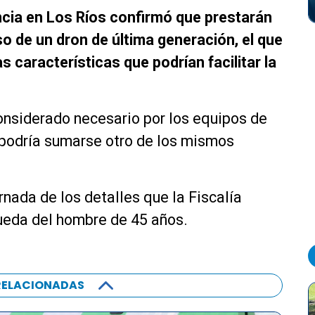
ncia en Los Ríos confirmó que prestarán
o de un dron de última generación, el que
s características que podrían facilitar la
considerado necesario por los equipos de
 podría sumarse otro de los mismos
rnada de los detalles que la Fiscalía
ueda del hombre de 45 años.
RELACIONADAS