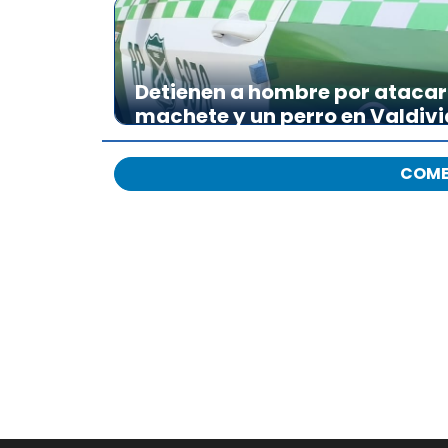
Detienen a hombre por atacar 
machete y un perro en Valdivi
COME