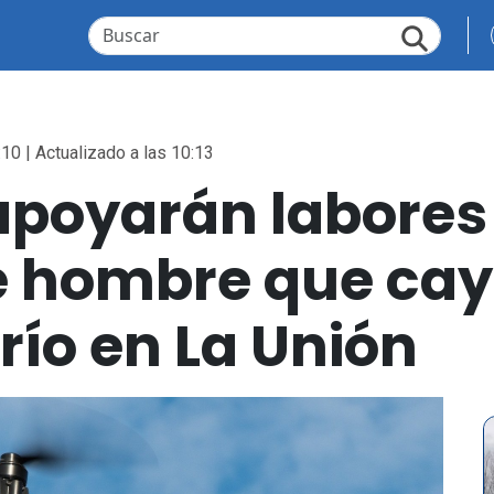
:10 | Actualizado a las 10:13
apoyarán labores
 hombre que cayó
río en La Unión