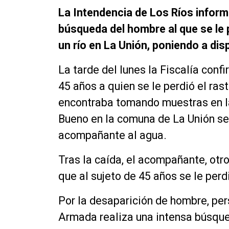
La Intendencia de Los Ríos inform
búsqueda del hombre al que se le p
un río en La Unión, poniendo a di
La tarde del lunes la Fiscalía con
45 años a quien se le perdió el ras
encontraba tomando muestras en l
Bueno en la comuna de La Unión se 
acompañante al agua.
Tras la caída, el acompañante, otro
que al sujeto de 45 años se le perdi
Por la desaparición de hombre, per
Armada realiza una intensa búsqu