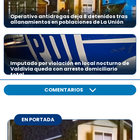
Operativo antidrogas deja 8 detenidos tras
allanamientos en poblaciones de La Unión
Imputado por violación en local nocturno de
Valdivia queda con arresto domiciliario
total
COMENTARIOS
EN PORTADA