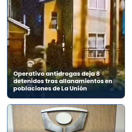
Operativo antidrogas deja 8
detenidos tras allanamientos en
poblaciones de La Unión