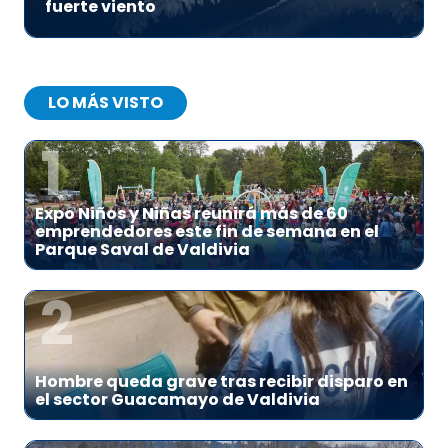
fuerte viento
LO MÁS VISTO
1
Expo Niños y Niñas reunirá más de 60
emprendedores este fin de semana en el
Parque Saval de Valdivia
2
Hombre queda grave tras recibir disparo en
el sector Guacamayo de Valdivia