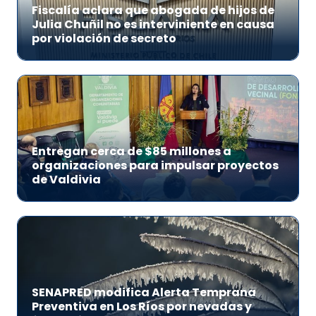
Fiscalía aclara que abogada de hijos de
Julia Chuñil no es interviniente en causa
por violación de secreto
Entregan cerca de $85 millones a
organizaciones para impulsar proyectos
de Valdivia
SENAPRED modifica Alerta Temprana
Preventiva en Los Ríos por nevadas y