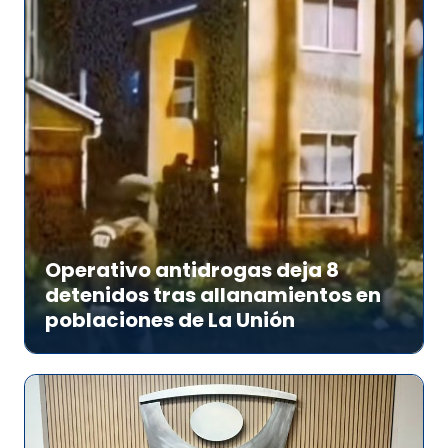
Operativo antidrogas deja 8
detenidos tras allanamientos en
poblaciones de La Unión