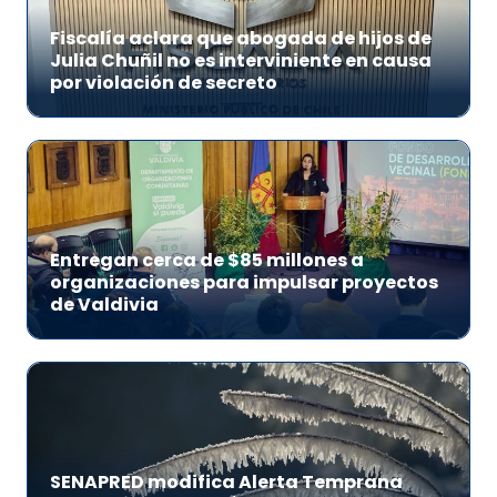
Fiscalía aclara que abogada de hijos de
Julia Chuñil no es interviniente en causa
por violación de secreto
Entregan cerca de $85 millones a
organizaciones para impulsar proyectos
de Valdivia
SENAPRED modifica Alerta Temprana