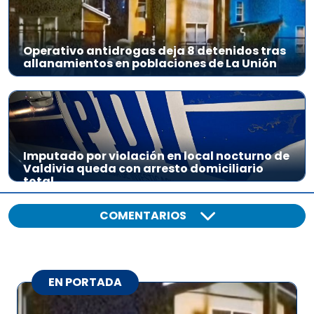
Operativo antidrogas deja 8 detenidos tras
allanamientos en poblaciones de La Unión
Imputado por violación en local nocturno de
Valdivia queda con arresto domiciliario
total
COMENTARIOS
EN PORTADA