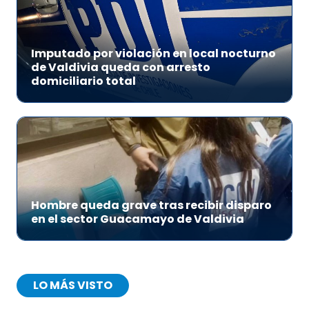
Imputado por violación en local nocturno
de Valdivia queda con arresto
domiciliario total
Hombre queda grave tras recibir disparo
en el sector Guacamayo de Valdivia
LO MÁS VISTO