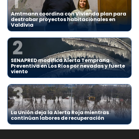
1
Amtmann coordina con Vivienda plan para
destrabar proyectos habitacionales en
Valdivia
2
SENAPRED modifica Alerta Temprana
Preventiva en Los Ríos por nevadas y fuerte
viento
3
La Unión deja la Alerta Roja mientras
continúan labores de recuperación