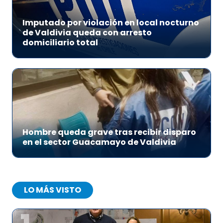
Imputado por violación en local nocturno
de Valdivia queda con arresto
domiciliario total
Hombre queda grave tras recibir disparo
en el sector Guacamayo de Valdivia
LO MÁS VISTO