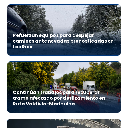
Refuerzan equipos para despejar
caminos ante nevadas pronosticadas en
Los Ríos
Continúan trabajos para recuperar
tramo afectado por deslizamiento en
Ruta Valdivia-Mariquina