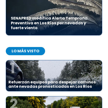
SENAPRED modifica Alerta Temprana
Preventiva en Los Ríos por nevadas y
fuerte viento
LO MÁS VISTO
1
Refuerzan equipos para despejar caminos
ante nevadas pronosticadas en Los Ríos
2