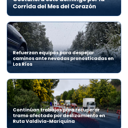
Corrida del Mes del Corazón
Refuerzan equipos para despejar
caminos ante nevadas pronosticadas en
Los Ríos
Continúan trabajos para recuperar
tramo afectado por deslizamiento en
Ruta Valdivia-Mariquina