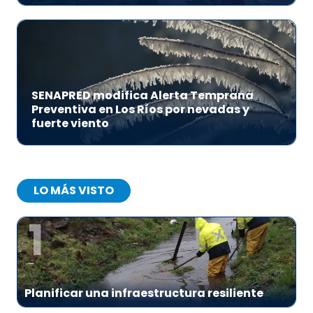
SENAPRED modifica Alerta Temprana
Preventiva en Los Ríos por nevadas y
fuerte viento
LO MÁS VISTO
1
Planificar una infraestructura resiliente