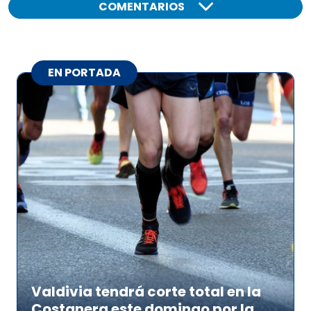
COMENTARIOS
EN PORTADA
Valdivia tendrá corte total en la
Costanera este domingo por la