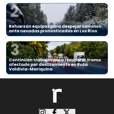
2
Refuerzan equipos para despejar caminos
ante nevadas pronosticadas en Los Ríos
3
Continúan trabajos para recuperar tramo
afectado por deslizamiento en Ruta
Valdivia-Mariquina