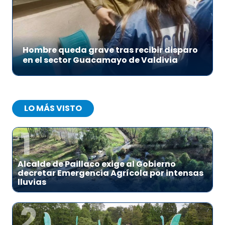
Hombre queda grave tras recibir disparo
en el sector Guacamayo de Valdivia
LO MÁS VISTO
1
Alcalde de Paillaco exige al Gobierno
decretar Emergencia Agrícola por intensas
lluvias
2