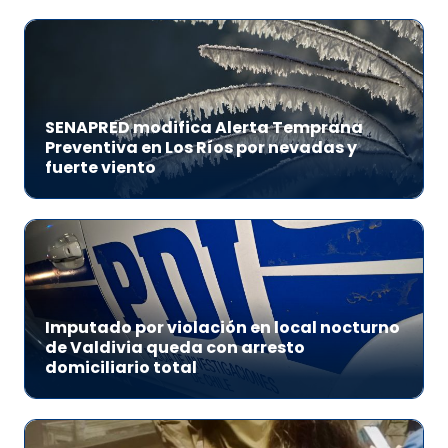
SENAPRED modifica Alerta Temprana
Preventiva en Los Ríos por nevadas y
fuerte viento
Imputado por violación en local nocturno
de Valdivia queda con arresto
domiciliario total