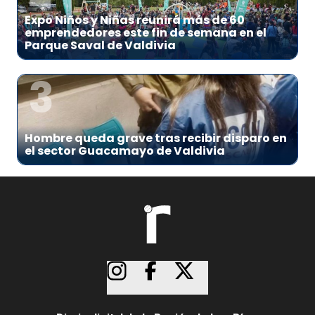
Expo Niños y Niñas reunirá más de 60
emprendedores este fin de semana en el
Parque Saval de Valdivia
3
Hombre queda grave tras recibir disparo en
el sector Guacamayo de Valdivia