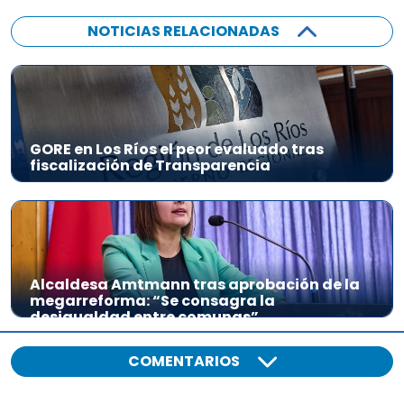
NOTICIAS RELACIONADAS
GORE en Los Ríos el peor evaluado tras
fiscalización de Transparencia
Alcaldesa Amtmann tras aprobación de la
megarreforma: “Se consagra la
desigualdad entre comunas”
COMENTARIOS