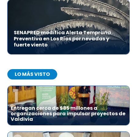
SENAPRED modifica Alerta Temprana
Preventiva en Los Ríos por nevadas y
fuerte viento
LO MÁS VISTO
1
Entregan cerca de $85 millones a
organizaciones para impulsar proyectos de
Valdivia