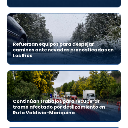
Refuerzan equipos para despejar
caminos ante nevadas pronosticadas en
Los Ríos
Continúan trabajos para recuperar
tramo afectado por deslizamiento en
Ruta Valdivia-Mariquina