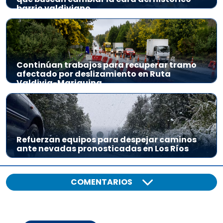
barrio valdiviano
Continúan trabajos para recuperar tramo
afectado por deslizamiento en Ruta
Valdivia-Mariquina
Refuerzan equipos para despejar caminos
ante nevadas pronosticadas en Los Ríos
COMENTARIOS