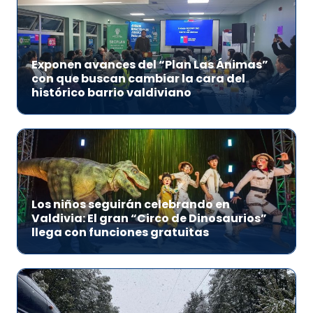
Exponen avances del “Plan Las Ánimas”
con que buscan cambiar la cara del
histórico barrio valdiviano
Los niños seguirán celebrando en
Valdivia: El gran “Circo de Dinosaurios”
llega con funciones gratuitas