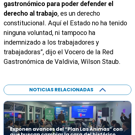
gastronómico para poder defender el
derecho al trabajo
, es un derecho
constitucional. Aquí el Estado no ha tenido
ninguna voluntad, ni tampoco ha
indemnizado a los trabajadores y
trabajadoras”, dijo el Vocero de la Red
Gastronómica de Valdivia, Wilson Staub.
NOTICIAS RELACIONADAS
Exponen avances del “Plan Las Ánimas” con
que buscan cambiar la cara del histórico