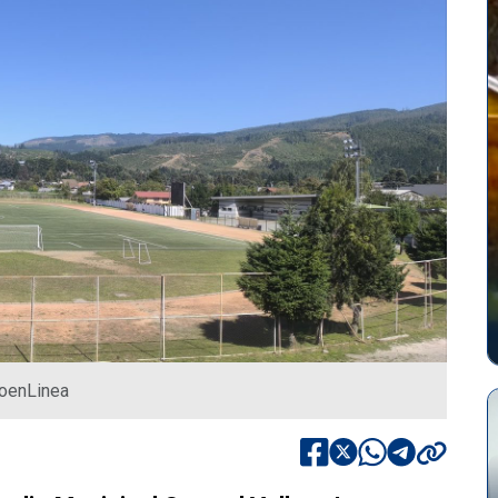
ioenLinea