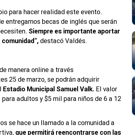
io para hacer realidad este evento.
lde entregamos becas de inglés que serán
necesiten.
Siempre es importante aportar
la comunidad”,
destacó Valdés.
de manera online a través
tes 25 de marzo, se podrán adquirir
l
Estadio Municipal Samuel Valk.
El valor
 para adultos y $5 mil para niños de 6 a 12
os se hace un llamado a la comunidad a
rtiva,
que permitirá reencontrarse con las