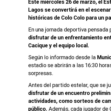
Este miércoles 26 de marzo, el Es
Lagos se convertirá en el escenar
históricas de Colo Colo para un pa
En una jornada deportiva pensada p
disfrutar de un enfrentamiento ent
Cacique y el equipo local.
Según lo informado desde la
Munic
estadio se abrirán a las 16:30 horas
sorpresas.
Antes del partido estelar, que se j
disfrutar de un encuentro prelimin
actividades, como sorteos de cam
público.
Además, cada jugador de C