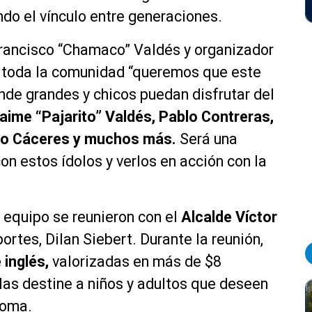
do el vínculo entre generaciones.
Francisco “Chamaco” Valdés y organizador
 a toda la comunidad “queremos que este
onde grandes y chicos puedan disfrutar del
ime “Pajarito” Valdés, Pablo Contreras,
rio Cáceres y muchos más.
Será una
on estos ídolos y verlos en acción con la
u equipo se reunieron con el
Alcalde Víctor
rtes, Dilan Siebert. Durante la reunión,
 inglés,
valorizadas en más de $8
 las destine a niños y adultos que deseen
ioma.