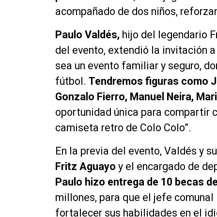
acompañado de dos niños, reforzan
Paulo Valdés,
hijo del legendario 
del evento, extendió la invitación
sea un evento familiar y seguro, d
fútbol.
Tendremos figuras como Ja
Gonzalo Fierro, Manuel Neira, Ma
oportunidad única para compartir c
camiseta retro de Colo Colo”.
En la previa del evento, Valdés y s
Fritz Aguayo
y el encargado de depo
Paulo hizo entrega de 10 becas de
millones, para que el jefe comunal
fortalecer sus habilidades en el id