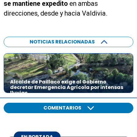
se mantiene expedito
en ambas
direcciones, desde y hacia Valdivia.
NOTICIAS RELACIONADAS
Alcalde de Paillaco exige al Gobierno
decretar Emergencia Agrícola por intensas
lluvias
COMENTARIOS
EN PORTADA