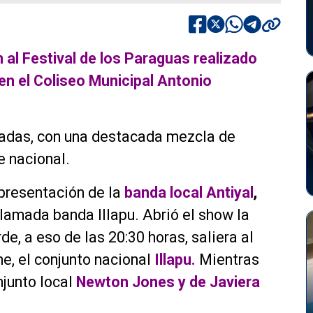
 al Festival de los Paraguas realizado
en el Coliseo Municipal Antonio
rnadas, con una destacada mezcla de
e nacional.
 presentación de la
banda local Antiyal
,
lamada banda Illapu. Abrió el show la
e, a eso de las 20:30 horas, saliera al
he, el conjunto nacional
Illapu.
Mientras
njunto local
Newton Jones y de Javiera