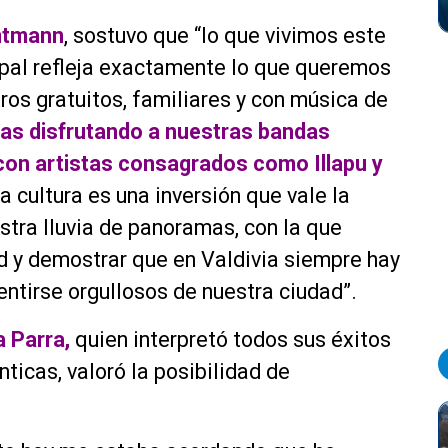
mtmann
, sostuvo que “lo que vivimos este
ipal refleja exactamente lo que queremos
ros gratuitos, familiares y con música de
nas disfrutando a nuestras bandas
con artistas consagrados como Illapu y
a cultura es una inversión que vale la
stra lluvia de panoramas, con la que
 y demostrar que en Valdivia siempre hay
sentirse orgullosos de nuestra ciudad”.
a Parra,
quien interpretó todos sus éxitos
ticas, valoró la posibilidad de