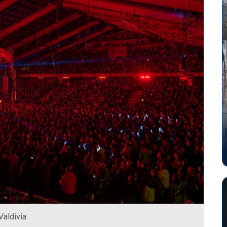
Valdivia