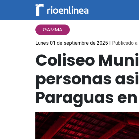
GAMMA
Lunes 01 de septiembre de 2025
|
Publicado a 
Coliseo Munic
personas asis
Paraguas en 