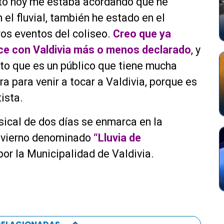
to hoy me estaba acordando que he
el fluvial, también he estado en el
ros eventos del coliseo.
Creo que ya
ce con Valdivia más o menos declarado
, y
nto que es un público que tiene mucha
ra para venir a tocar a Valdivia, porque es
ista.
sical de dos días se enmarca en la
nvierno denominado
“Lluvia de
 por la Municipalidad de Valdivia.