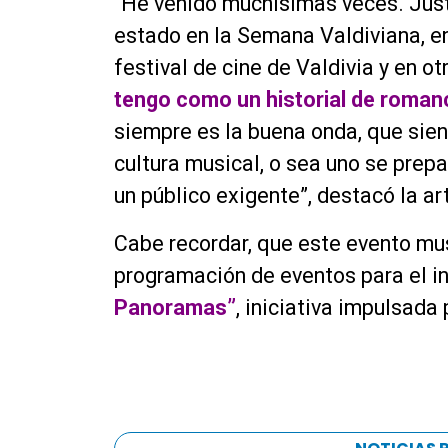
“He venido muchísimas veces. Jus
estado en la Semana Valdiviana, en 
festival de cine de Valdivia y en ot
tengo como un historial de roman
siempre es la buena onda, que sie
cultura musical, o sea uno se prepa
un público exigente”, destacó la art
Cabe recordar, que este evento mu
programación de eventos para el i
Panoramas”
, iniciativa impulsada