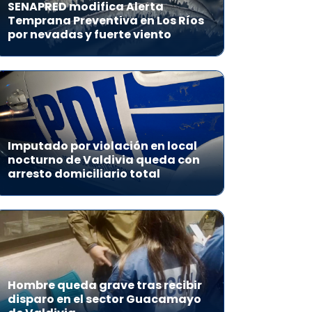
SENAPRED modifica Alerta
Temprana Preventiva en Los Ríos
por nevadas y fuerte viento
Imputado por violación en local
nocturno de Valdivia queda con
arresto domiciliario total
Hombre queda grave tras recibir
disparo en el sector Guacamayo