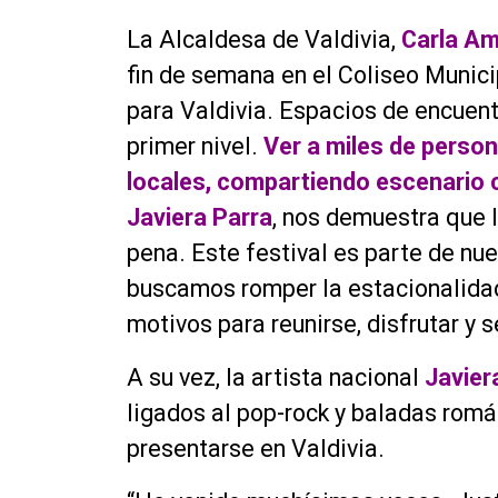
La Alcaldesa de Valdivia,
Carla A
fin de semana en el Coliseo Munic
para Valdivia. Espacios de encuent
primer nivel.
Ver a miles de perso
locales, compartiendo escenario 
Javiera Parra
, nos demuestra que l
pena. Este festival es parte de nue
buscamos romper la estacionalidad
motivos para reunirse, disfrutar y 
A su vez, la artista nacional
Javier
ligados al pop-rock y baladas román
presentarse en Valdivia.