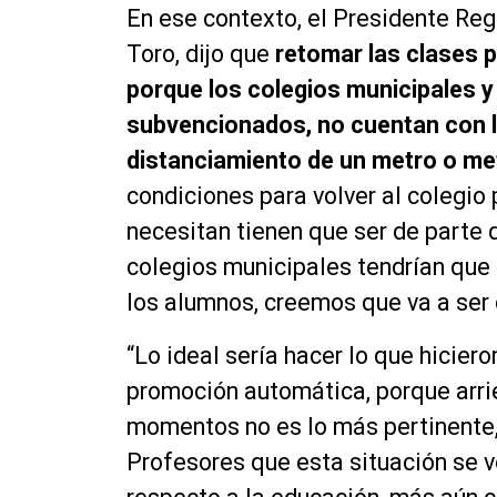
En ese contexto, el Presidente Reg
Toro, dijo que
retomar las clases p
porque los colegios municipales y
subvencionados, no cuentan con l
distanciamiento de un metro o me
condiciones para volver al colegi
necesitan tienen que ser de parte 
colegios municipales tendrían que 
los alumno
s, creemos que va a ser d
“Lo ideal sería hacer lo que hicier
promoción
automática
, porque arr
momentos no es lo más pertinente,
Profesores que esta situación se 