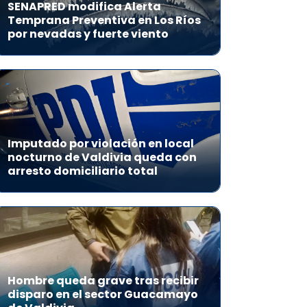
SENAPRED modifica Alerta
Temprana Preventiva en Los Ríos
por nevadas y fuerte viento
Imputado por violación en local
nocturno de Valdivia queda con
arresto domiciliario total
Hombre queda grave tras recibir
disparo en el sector Guacamayo