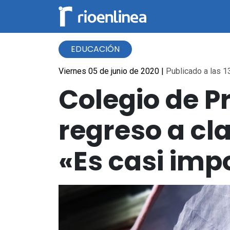
EDUCACIÓN
Viernes 05 de junio de 2020
|
Publicado a las 13
Colegio de P
regreso a cl
«Es casi imp