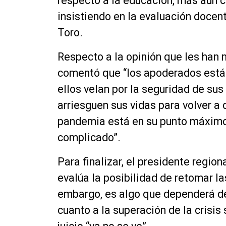
respecto a la educación, más aún c
insistiendo en la evaluación docen
Toro.
Respecto a la opinión que les han
comentó que “los apoderados están
ellos velan por la seguridad de sus
arriesguen sus vidas para volver a 
pandemia
está
en su punto máximo
complicado”.
Para finalizar, el presidente regio
evalúa la posibilidad de retomar la
embargo, es algo que dependerá de 
cuanto a la superación de la crisis