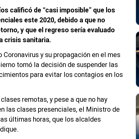
os calificó de “casi imposible” que los
nciales este 2020, debido a que no
etorno, y que el regreso sería evaluado
 crisis sanitaria.
o Coronavirus y su propagación en el mes
bierno tomó la decisión de suspender las
cimientos para evitar los contagios en los
clases remotas, y pese a que no hay
 las clases presenciales, el Ministro de
las últimas horas, que los alcaldes
ndique.