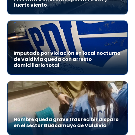
fuerte viento
Imputado por violación en local nocturno
de Valdivia queda con arresto
domiciliario total
Hombre queda grave tras recibir disparo
en el sector Guacamayo de Valdivia