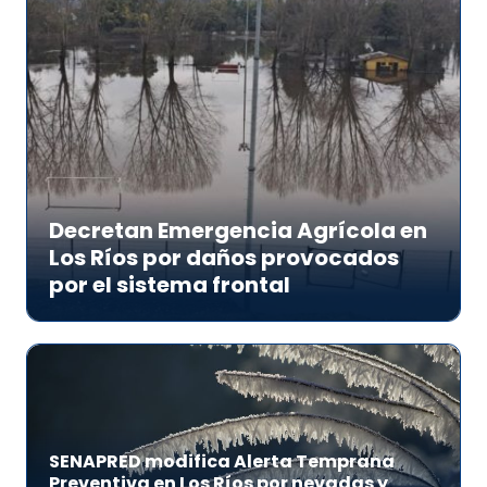
Decretan Emergencia Agrícola en
Los Ríos por daños provocados
por el sistema frontal
SENAPRED modifica Alerta Temprana
Preventiva en Los Ríos por nevadas y