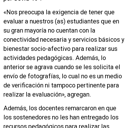
a
u
«Nos preocupa la exigencia de tener que
d
evaluar a nuestros (as) estudiantes que en
i
o
su gran mayoría no cuentan con la
conectividad necesaria y servicios básicos y
bienestar socio-afectivo para realizar sus
actividades pedagógicas. Además, lo
anterior se agrava cuando se les solicita el
envío de fotografías, lo cual no es un medio
de verificación ni tampoco pertinente para
realizar la evaluación», agregan.
Además, los docentes remarcaron en que
los sostenedores no les han entregado los
recursos pedagógicos para realizar las