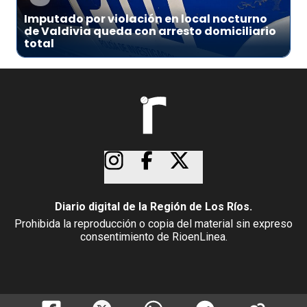
Imputado por violación en local nocturno
de Valdivia queda con arresto domiciliario
total
Diario digital de la Región de Los Ríos.
Prohibida la reproducción o copia del material sin expreso
consentimiento de RioenLinea.