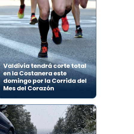
Valdivia tendrá corte total
en la Costanera este
domingo por la Corrida del
Mes del Corazón