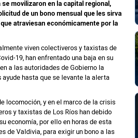
 se movilizaron en la capital regional,
licitud de un bono mensual que les sirva
s que atraviesan económicamente por la
almente viven colectiveros y taxistas de
 Covid-19, han enfrentado una baja en su
den a las autoridades de Gobierno la
 ayude hasta que se levante la alerta
de locomoción, y en el marco de la crisis
veros y taxistas de Los Ríos han debido
 su economía, por ello en horas de esta
s de Valdivia, para exigir un bono a las